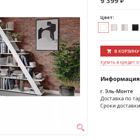
9 399
Цвет:
В КОРЗИНУ
Купить в кредит о
Информация 
г. Эль-Монте
Доставка по та
Сроки доставки