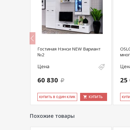
Гостиная Нэнси NEW Вариант
OSLO
№2
мно
Цена
Цен
60 830
25
КУПИТЬ
КУПИТЬ
КУ­ПИТЬ В ОДИН КЛИК
КУ­П
Похожие товары