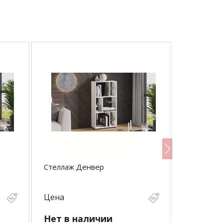
Стеллаж Денвер
Стеллаж т
Цена
Цена
Нет в наличии
Нет в н