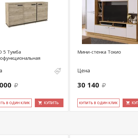
 5 Тумба
Мини-стенка Токио
гофункциональная
а
Цена
 000
30 140
КУПИТЬ
КУ
ИТЬ В ОДИН КЛИК
КУ­ПИТЬ В ОДИН КЛИК