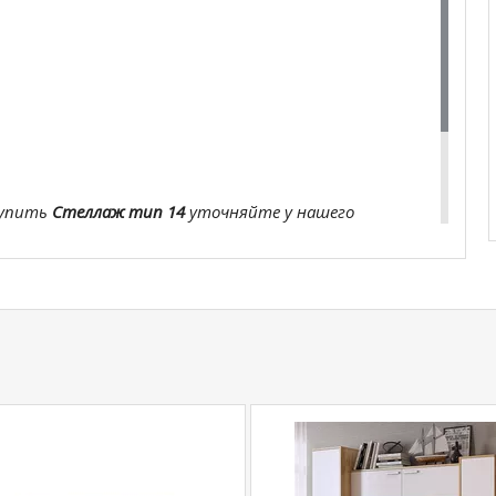
купить
Стеллаж тип 14
уточняйте у нашего
com
действительны только для интернет-
ичных магазинах-салонах сети!