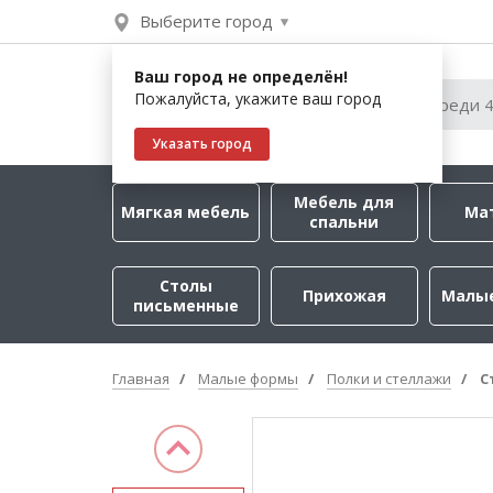
Выберите город
Ваш город не определён!
Пожалуйста, укажите ваш город
Указать город
Мебель для
Мягкая мебель
Ма
спальни
Столы
Прихожая
Малы
письменные
Главная
Малые формы
Полки и стеллажи
С