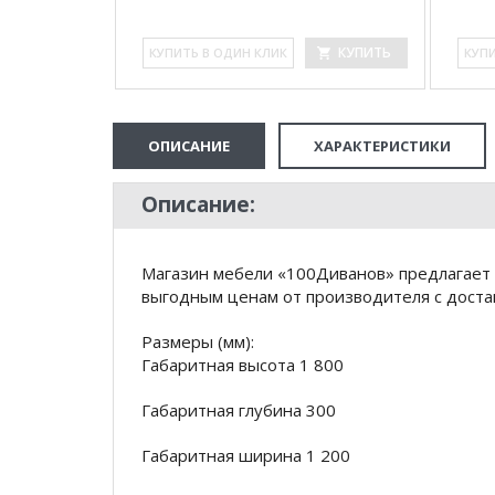
КУПИТЬ
КУПИТЬ
КУ­ПИТЬ В ОДИН КЛИК
КУ­П
ОПИСАНИЕ
ХАРАКТЕРИСТИКИ
Описание:
Магазин мебели «100Диванов» предлагает к
выгодным ценам от производителя с доста
Размеры (мм):
Габаритная высота 1 800
Габаритная глубина 300
Габаритная ширина 1 200