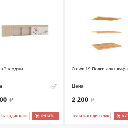
ка Энерджи
Crown 19 Полки для шкафа
а
Цена
800
2 200
КУПИТЬ
КУ
ИТЬ В ОДИН КЛИК
КУ­ПИТЬ В ОДИН КЛИК