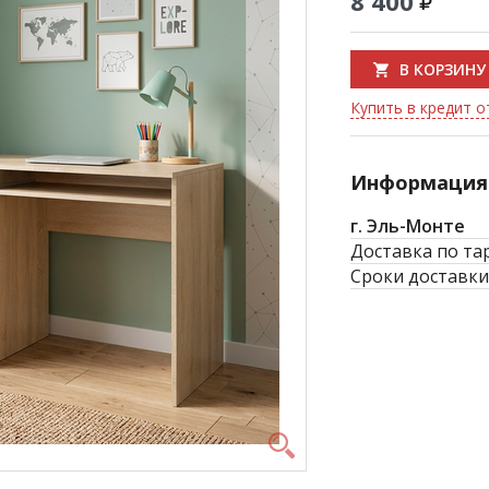
8 400
В КОРЗИНУ
Купить в кредит о
Информация 
г. Эль-Монте
Доставка по та
Сроки доставки