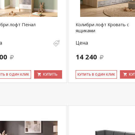
бри лофт Пенал
Колибри лофт Кровать с
ящиками
а
Цена
500
14 240
КУПИТЬ
КУ
ИТЬ В ОДИН КЛИК
КУ­ПИТЬ В ОДИН КЛИК