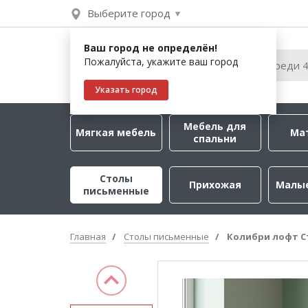
Выберите город
Ваш город не определён!
Пожалуйста, укажите ваш город
Указать город
Мебель для
Мягкая мебель
Ма
спальни
Столы
Прихожая
Малы
письменные
Главная
Столы письменные
Колибри лофт С