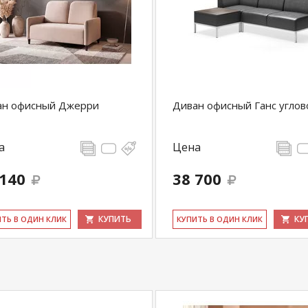
ан офисный Джерри
Диван офисный Ганс углов
а
Цена
 140
38 700
КУПИТЬ
КУ
ИТЬ В ОДИН КЛИК
КУ­ПИТЬ В ОДИН КЛИК