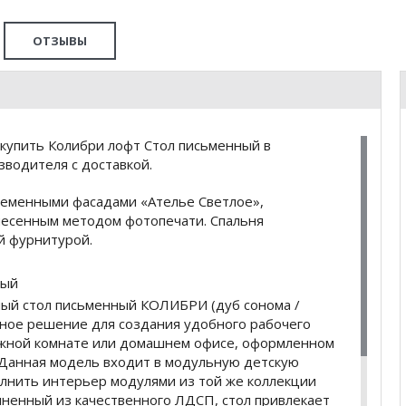
ОТЗЫВЫ
купить Колибри лофт Стол письменный в
водителя с доставкой.
ременными фасадами «Ателье Светлое»,
есенным методом фотопечати. Спальня
й фурнитурой.
лый
ый стол письменный КОЛИБРИ (дуб сонома /
ьное решение для создания удобного рабочего
ежной комнате или домашнем офисе, оформленном
. Данная модель входит в модульную детскую
лнить интерьер модулями из той же коллекции
лненный из качественного ЛДСП, стол привлекает