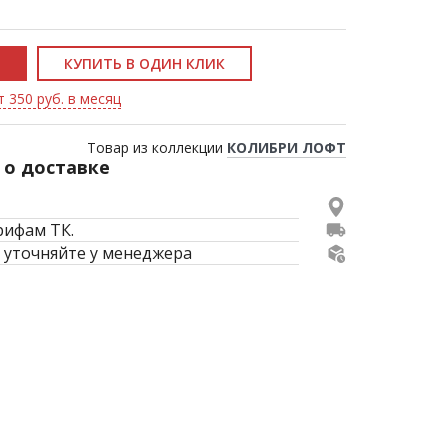
КУПИТЬ В ОДИН КЛИК
т 350 руб. в месяц
Товар из коллекции
КОЛИБРИ ЛОФТ
о доставке
рифам ТК.
 уточняйте у менеджера