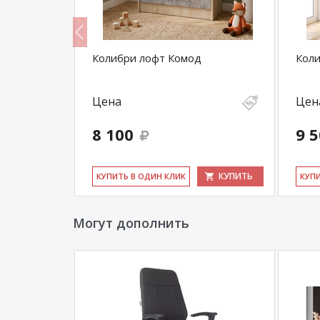
ой шкаф
Колибри лофт Комод
Коли
Цена
Цен
8 100
9 
КУПИТЬ
КУПИТЬ
КУ­ПИТЬ В ОДИН КЛИК
КУ­П
Могут дополнить