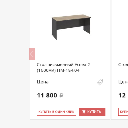
нет без
Стол письменный Успех-2
Стол
(1600мм) ПМ-184.04
Цена
Цен
11 800
12
КУПИТЬ
КУПИТЬ
КУ­ПИТЬ В ОДИН КЛИК
КУ­П