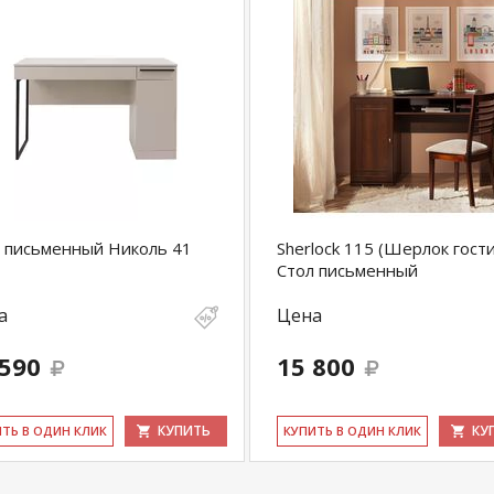
 письменный Николь 41
Sherlock 115 (Шерлок гост
Стол письменный
а
Цена
 590
15 800
КУПИТЬ
КУ
ИТЬ В ОДИН КЛИК
КУ­ПИТЬ В ОДИН КЛИК