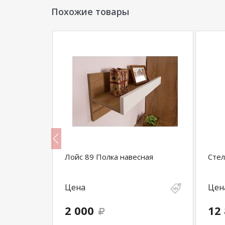
Похожие товары
бель
Лойс 89 Полка навесная
Стел
Цена
Цен
2 000
12