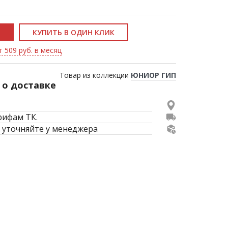
КУПИТЬ В ОДИН КЛИК
т 509 руб. в месяц
Товар из коллекции
ЮНИОР ГИП
о доставке
рифам ТК.
 уточняйте у менеджера