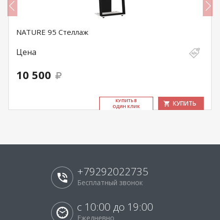
NATURE 95 Стеллаж
Цена
10 500
КУ­ПИТЬ В
КУПИТЬ
ОДИН КЛИК
+79292022735
Бесплатный звонок
с 10:00 до 19:00
Ежедневно