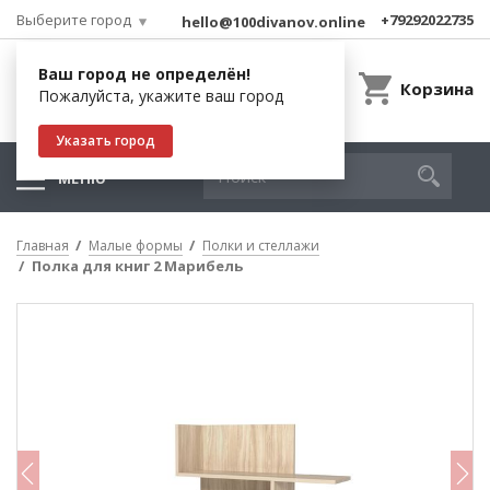
Выберите город
+79292022735
hello@100divanov.online
Ваш город не определён!
Корзина
Пожалуйста, укажите ваш город
Указать город
МЕНЮ
Главная
Малые формы
Полки и стеллажи
Полка для книг 2 Марибель