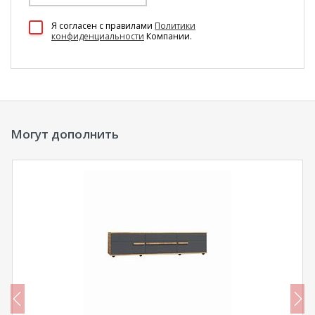
100 Диванов на карте Екатеринбурга — Яндекс Карты
Я согласен c правилами
Политики
конфиденциальности
Компании.
Могут дополнить