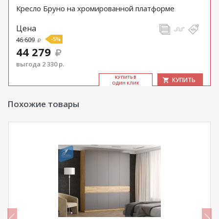
Кресло Бруно на хромированной платформе
Цена
46 609
-5%
44 279
выгода 2 330 р.
КУ­ПИТЬ В
КУПИТЬ
ОДИН КЛИК
Похожие товары