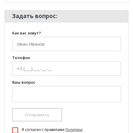
Задать вопрос:
Как вас зовут?
Телефон
Ваш вопрос
Отправить
100 Диванов на карте Екатеринбурга — Яндекс Карты
Я согласен c правилами
Политики