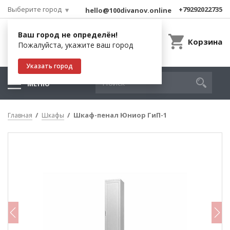
Выберите город
+79292022735
hello@100divanov.online
Ваш город не определён!
Корзина
Пожалуйста, укажите ваш город
Указать город
МЕНЮ
Шкаф-пенал Юниор ГиП-1
Главная
Шкафы