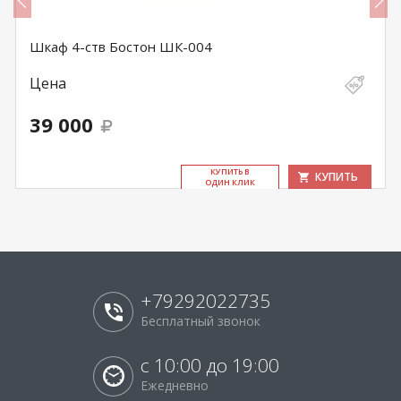
Шкаф 4-ств Бостон ШК-004
Цена
39 000
КУ­ПИТЬ В
КУПИТЬ
ОДИН КЛИК
+79292022735
Бесплатный звонок
с 10:00 до 19:00
Ежедневно