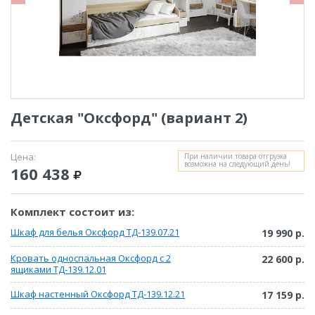
Детская "Оксфорд" (вариант 2)
Цена:
При наличии товара отгрузка
возможна на следующий день!
160 438
Комплект состоит из:
Шкаф для белья Оксфорд ТД-139.07.21
19 990 р.
Кровать односпальная Оксфорд с 2
22 600 р.
ящиками ТД-139.12.01
Шкаф настенный Оксфорд ТД-139.12.21
17 159 р.