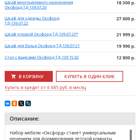
Шкаф многоцелевого назначения
18 300 р.
Оксфорд ТД-139.07.20
Шкаф для одежды Оксфорд
27 600 р.
ТД-139.07.22
Шкаф угловой Оксфорд ТД-139.07.23*
21 999 р.
Шкаф для белья Оксфорд ТД-139.07.21
19 990 р.
Стол с ящиками Оксфорд ТД-139.15.02
12 800 р.
В КОРЗИНУ
КУПИТЬ В ОДИН КЛИК
Купить в кредит от 6 685 руб. в месяц
Описание:
Набор мебели «Оксфорд» станет универсальным
решением для формирования детской комнаты.