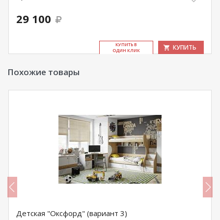
29 100
КУ­ПИТЬ В
КУПИТЬ
ОДИН КЛИК
Похожие товары
Детская "Оксфорд" (вариант 3)