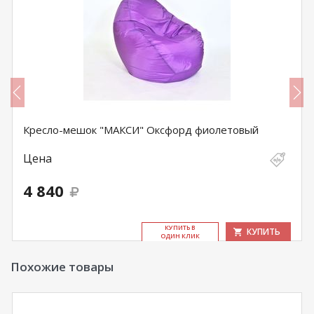
Кресло-мешок "МАКСИ" Оксфорд фиолетовый
Цена
4 840
КУ­ПИТЬ В
КУПИТЬ
ОДИН КЛИК
Похожие товары