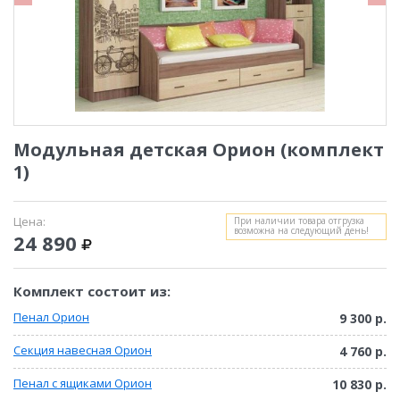
Модульная детская Орион (комплект
1)
Цена:
При наличии товара отгрузка
возможна на следующий день!
24 890
Комплект состоит из:
Пенал Орион
9 300 р.
Секция навесная Орион
4 760 р.
Пенал с ящиками Орион
10 830 р.