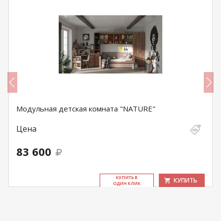
Модульная детская комната "NATURE"
Цена
83 600
КУ­ПИТЬ В
КУПИТЬ
ОДИН КЛИК