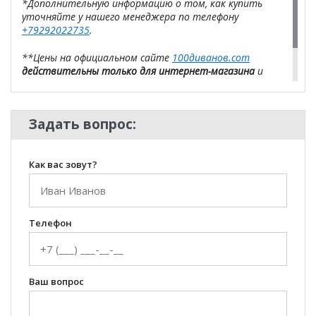
*Дополнительную информацию о том, как купить
уточняйте у нашего менеджера по телефону
+79292022735
.
**Цены на официальном сайте
100диванов.com
действительны только для интернет-магазина
и
могут отличаться от цен в розничных магазинах-
салонах сети!
Задать вопрос:
Как вас зовут?
Телефон
Ваш вопрос