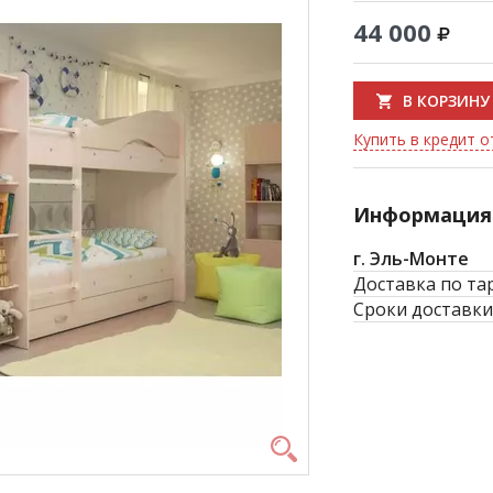
44 000
В КОРЗИНУ
Купить в кредит от
Информация 
г. Эль-Монте
Доставка по та
Сроки доставки