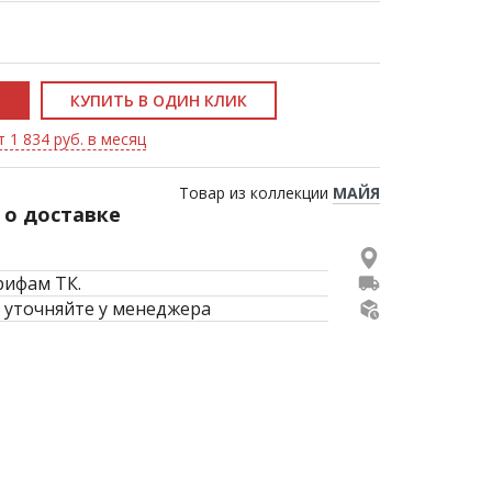
КУПИТЬ В ОДИН КЛИК
 1 834 руб. в месяц
Товар из коллекции
МАЙЯ
о доставке
рифам ТК.
 уточняйте у менеджера