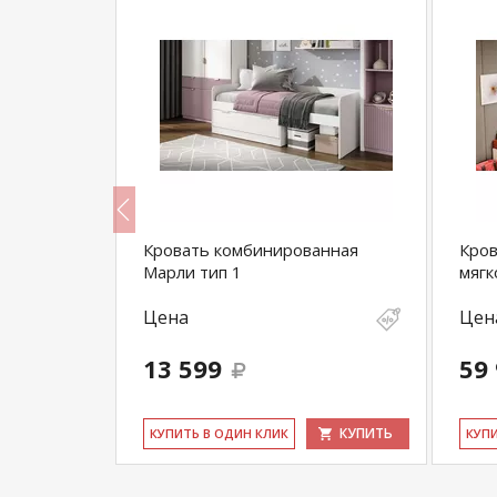
Кровать комбинированная
Кров
Марли тип 1
мягк
Цена
Цен
13 599
59
КУПИТЬ
КУПИТЬ
КУ­ПИТЬ В ОДИН КЛИК
КУ­П