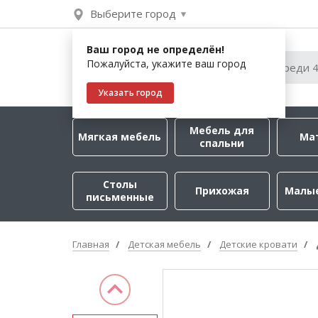
Выберите город
Ваш город не определён!
Пожалуйста, укажите ваш город
Указать город
Мебель для
Мягкая мебель
Ма
спальни
Столы
Прихожая
Малы
письменные
Главная
Детская мебель
Детские кровати