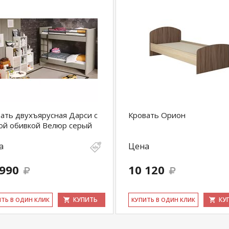
ать двухъярусная Дарси с
Кровать Орион
ой обивкой Велюр серый
а
Цена
 990
10 120
КУПИТЬ
КУ
ИТЬ В ОДИН КЛИК
КУ­ПИТЬ В ОДИН КЛИК