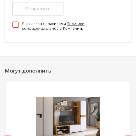
Отправить
100 Диванов на карте Екатеринбурга — Яндекс Карты
Я согласен c правилами
Политики
конфиденциальности
Компании.
Могут дополнить