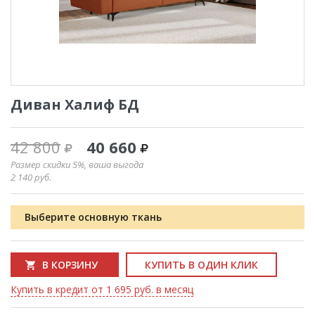
Диван Халиф БД
42 800
40 660
Размер скидки 5%, ваша выгода
2 140
руб.
Выберите основную ткань
В КОРЗИНУ
КУПИТЬ В ОДИН КЛИК
Купить в кредит от 1 695 руб. в месяц