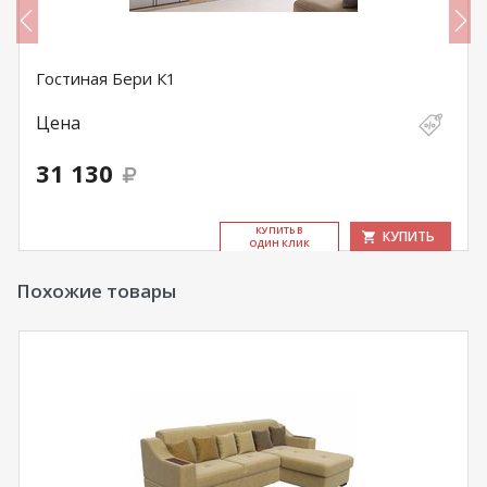
Гостиная Бери К1
Цена
31 130
КУ­ПИТЬ В
КУПИТЬ
ОДИН КЛИК
Похожие товары