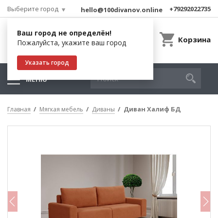
Выберите город
+79292022735
hello@100divanov.online
Ваш город не определён!
Корзина
Пожалуйста, укажите ваш город
Указать город
МЕНЮ
Диван Халиф БД
Главная
Мягкая мебель
Диваны