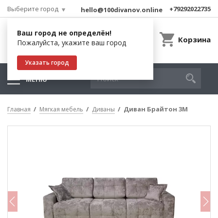
Выберите город
+79292022735
hello@100divanov.online
Ваш город не определён!
Корзина
Пожалуйста, укажите ваш город
Указать город
МЕНЮ
Диван Брайтон 3М
Главная
Мягкая мебель
Диваны