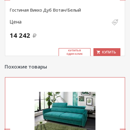
Гостиная Викко Дуб Вотан/Белый
Цена
14 242
КУ­ПИТЬ В
КУПИТЬ
ОДИН КЛИК
Похожие товары