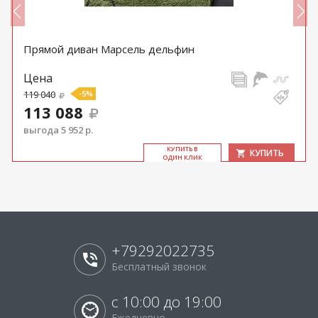
Прямой диван Марсель дельфин
Цена
119 040
-5%
113 088
выгода 5 952 р.
КУ­ПИТЬ В
КУПИТЬ
ОДИН КЛИК
+79292022735
Бесплатный звонок
с 10:00 до 19:00
Ежедневно