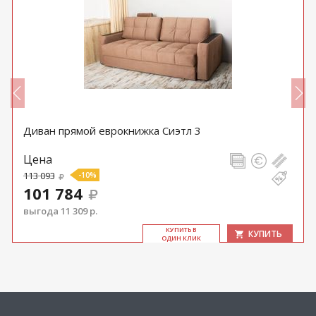
Диван прямой еврокнижка Сиэтл 3
Цена
113 093
-10%
101 784
выгода 11 309 р.
КУ­ПИТЬ В
КУПИТЬ
ОДИН КЛИК