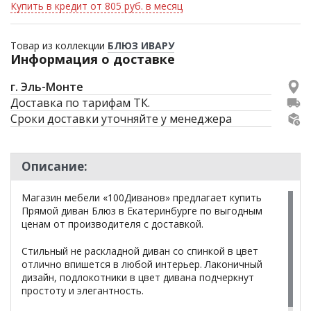
Купить в кредит от 805 руб. в месяц
Товар из коллекции
БЛЮЗ ИВАРУ
Информация о доставке
г. Эль-Монте
Доставка по тарифам ТК.
Сроки доставки уточняйте у менеджера
Описание:
Магазин мебели «100Диванов» предлагает купить
Прямой диван Блюз в Екатеринбурге по выгодным
ценам от производителя с доставкой.
Стильный не раскладной диван со спинкой в цвет
отлично впишется в любой интерьер. Лаконичный
дизайн, подлокотники в цвет дивана подчеркнут
простоту и элегантность.