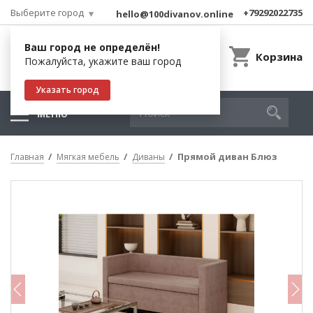
Выберите город
+79292022735
hello@100divanov.online
Ваш город не определён!
Корзина
Пожалуйста, укажите ваш город
Указать город
МЕНЮ
Прямой диван Блюз
Главная
Мягкая мебель
Диваны