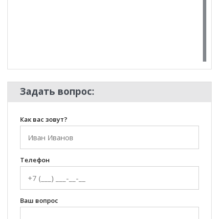
100 Диванов на карте Екатеринбурга — Яндекс Карты
Задать вопрос:
Как вас зовут?
Телефон
Ваш вопрос