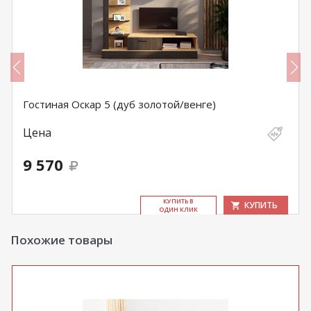
Гостиная Оскар 5 (дуб золотой/венге)
Цена
9 570
КУ­ПИТЬ В
КУПИТЬ
ОДИН КЛИК
Похожие товары