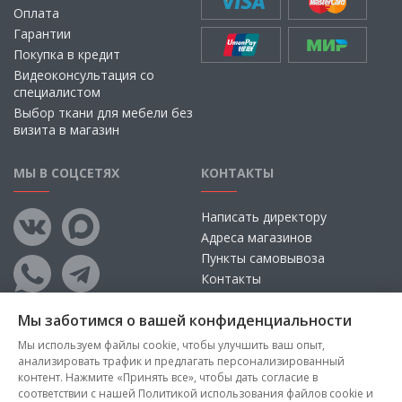
Оплата
Гарантии
Покупка в кредит
Видеоконсультация со
специалистом
Выбор ткани для мебели без
визита в магазин
МЫ В СОЦСЕТЯХ
КОНТАКТЫ
Написать директору
Адреса магазинов
Пункты самовывоза
Контакты
Мы заботимся о вашей конфиденциальности
Мы используем файлы cookie, чтобы улучшить ваш опыт,
анализировать трафик и предлагать персонализированный
контент. Нажмите «Принять все», чтобы дать согласие в
соответствии с нашей Политикой использования файлов cookie и