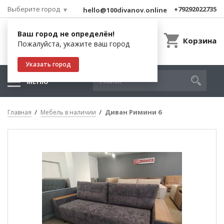
Выберите город
+79292022735
hello@100divanov.online
Ваш город не определён!
Корзина
Пожалуйста, укажите ваш город
Указать город
МЕНЮ
Диван Римини 6
Главная
Мебель в наличии