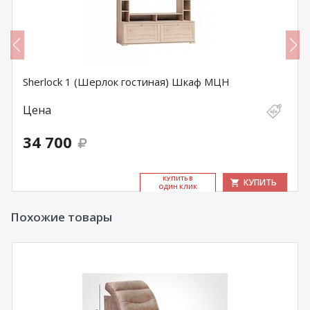
Sherlock 1 (Шерлок гостиная) Шкаф МЦН
Цена
34 700
КУ­ПИТЬ В
КУПИТЬ
ОДИН КЛИК
Похожие товары