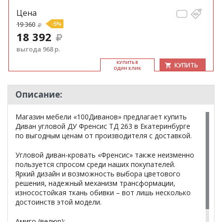
Цена
19 360
-5%
18 392
выгода 968 р.
КУ­ПИТЬ В
КУПИТЬ
ОДИН КЛИК
Описание:
Магазин мебели «100Диванов» предлагает купить
Диван угловой ДУ Френсис ТД 263 в Екатеринбурге
по выгодным ценам от производителя с доставкой.
Угловой диван-кровать «Френсис» также неизменно
пользуется спросом среди наших покупателей.
Яркий дизайн и возможность выбора цветового
решения, надежный механизм трансформации,
износостойкая ткань обивки – вот лишь несколько
достоинств этой модели.
Амиго (велюр):