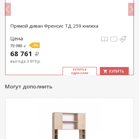
Прямой диван Френсис ТД 259 книжка
Цена
72 380
-5%
68 761
выгода 3 619 р.
КУ­ПИТЬ В
КУПИТЬ
ОДИН КЛИК
Могут дополнить