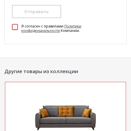
Отправить
100 Диванов на карте Екатеринбурга — Яндекс Карты
Я согласен c правилами
Политики
конфиденциальности
Компании.
Другие товары из коллекции