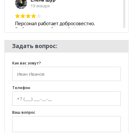
Съёмный чехол
нет
Декоративные
да
подушки
Бренд
Нижегородмебель
Стиль
Современный
Задать вопрос:
Комната
Гостиная
Как вас зовут?
Телефон
Ваш вопрос