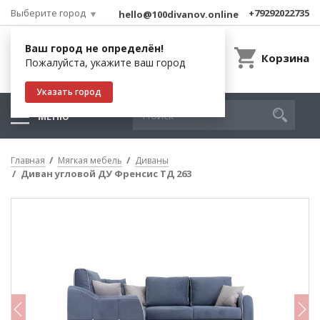
Выберите город
+79292022735
hello@100divanov.online
Ваш город не определён!
Корзина
Пожалуйста, укажите ваш город
Указать город
МЕНЮ
Главная
Мягкая мебель
Диваны
Диван угловой ДУ Френсис ТД 263