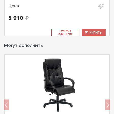
Цена
5 910
КУ­ПИТЬ В
КУПИТЬ
ОДИН КЛИК
Могут дополнить