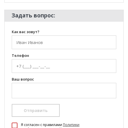
Задать вопрос:
Как вас зовут?
Телефон
Ваш вопрос
Отправить
100 Диванов на карте Екатеринбурга — Яндекс Карты
Я согласен c правилами
Политики