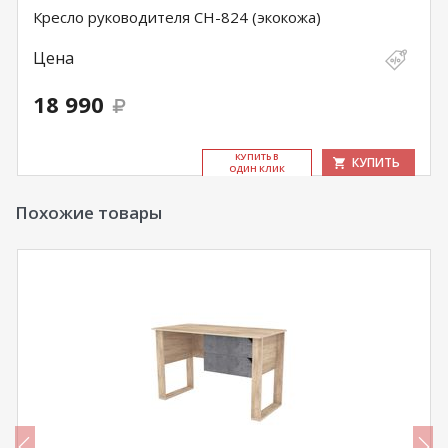
Кресло руководителя CH-824 (экокожа)
Цена
18 990
КУ­ПИТЬ В
КУПИТЬ
ОДИН КЛИК
Похожие товары