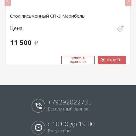
Стол письменный СП-3 Марибель
Цена
11 500
КУ­ПИТЬ В
КУПИТЬ
ОДИН КЛИК
+79292022735
Бесплатный звонок
с 10:00 до 19:00
Ежедневно