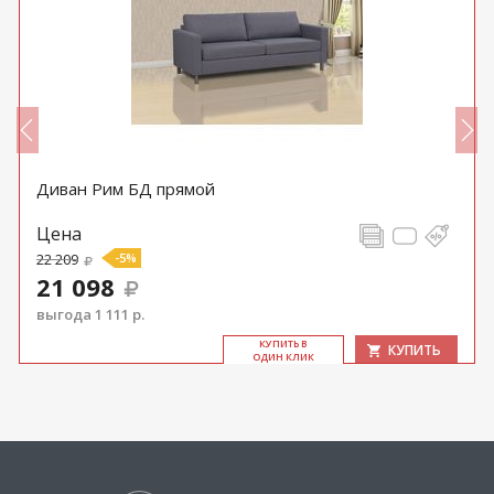
Диван Рим БД прямой
Цена
22 209
-5%
21 098
выгода 1 111 р.
КУ­ПИТЬ В
КУПИТЬ
ОДИН КЛИК