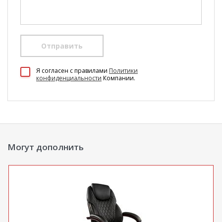
Отправить
100 Диванов на карте Екатеринбурга — Яндекс Карты
Я согласен c правилами
Политики
конфиденциальности
Компании.
Могут дополнить