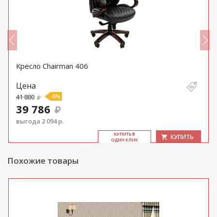
Кресло Chairman 406
Цена
41 880
-5%
39 786
выгода 2 094 р.
КУ­ПИТЬ В
КУПИТЬ
ОДИН КЛИК
Похожие товары