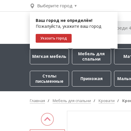
Выберите город
Ваш город не определён!
Пожалуйста, укажите ваш город
Указать город
Мебель для
Мягкая мебель
Ма
спальни
Столы
Прихожая
Малы
письменные
Главная
Мебель для спальни
Кровати
Кро