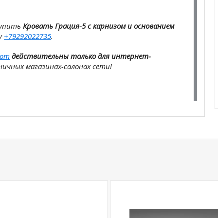
купить
Кровать Грация-5 с карнизом и основанием
у
+79292022735
.
com
действительны только для интернет-
ичных магазинах-салонах сети!