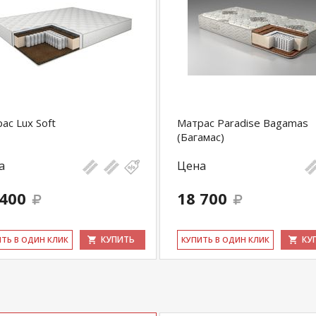
ас Lux Soft
Матрас Paradise Bagamas
(Багамас)
а
Цена
 400
18 700
КУПИТЬ
КУ
ИТЬ В ОДИН КЛИК
КУ­ПИТЬ В ОДИН КЛИК