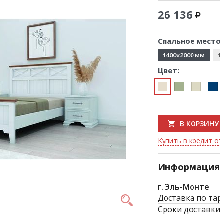
26 136
Спальное место
1400x2000 мм
Цвет:
В КОРЗИНУ
Купить в кредит от
Информация 
г. Эль-Монте
Доставка по та
Сроки доставки