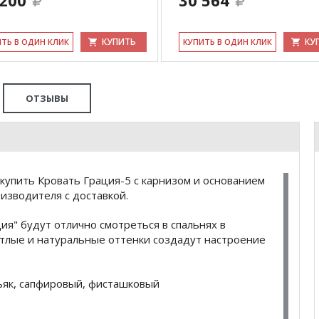
 200
30 564
КУПИТЬ
КУ
ИТЬ В ОДИН КЛИК
КУ­ПИТЬ В ОДИН КЛИК
ОТЗЫВЫ
купить Кровать Грация-5 с карнизом и основанием
изводителя с доставкой.
ия" будут отлично смотреться в спальнях в
етлые и натуральные оттенки создадут настроение
ьяк, сапфировый, фисташковый