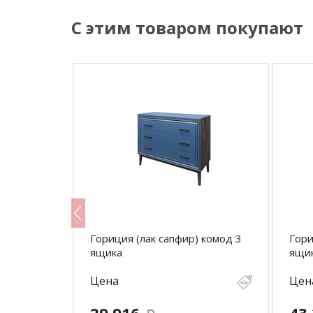
С этим товаром покупают
 тумба
Гориция (лак сапфир) комод 3
Гори
ящика
ящик
Цена
Цен