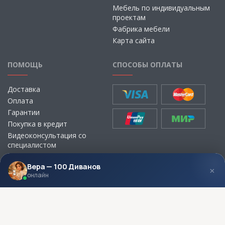
Мебель по индивидуальным
проектам
Фабрика мебели
Карта сайта
ПОМОЩЬ
СПОСОБЫ ОПЛАТЫ
Доставка
Оплата
Гарантии
Покупка в кредит
Видеоконсультация со
специалистом
Выбор ткани для мебели без
визита в магазин
Вера — 100 Диванов
×
онлайн
МЫ В СОЦСЕТЯХ
КОНТАКТЫ
Написать директору