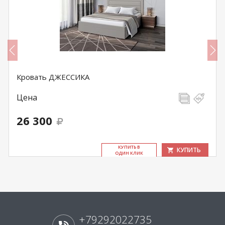
Кровать ДЖЕССИКА
Цена
26 300
КУ­ПИТЬ В
КУПИТЬ
ОДИН КЛИК
+79292022735