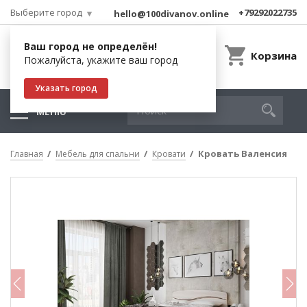
Выберите город
+79292022735
hello@100divanov.online
Ваш город не определён!
Корзина
Пожалуйста, укажите ваш город
Указать город
МЕНЮ
Кровать Валенсия
Главная
Мебель для спальни
Кровати