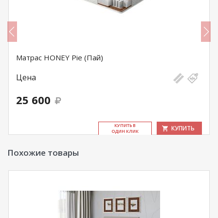
Матрас HONEY Pie (Пай)
Цена
25 600
КУ­ПИТЬ В
КУПИТЬ
ОДИН КЛИК
Похожие товары