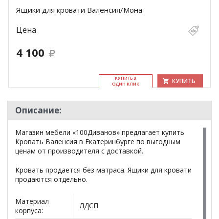
Ящики для кровати Валенсия/Мона
Цена
4 100
КУ­ПИТЬ В
КУПИТЬ
ОДИН КЛИК
Описание:
Магазин мебели «100Диванов» предлагает купить
Кровать Валенсия в Екатеринбурге по выгодным
ценам от производителя с доставкой.
Кровать продается без матраса. Ящики для кровати
продаются отдельно.
Материал
ЛДСП
корпуса: