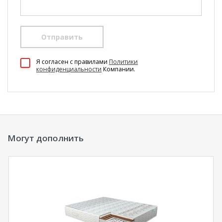
Отправить
100 Диванов на карте Екатеринбурга — Яндекс Карты
Я согласен c правилами
Политики
конфиденциальности
Компании.
Могут дополнить