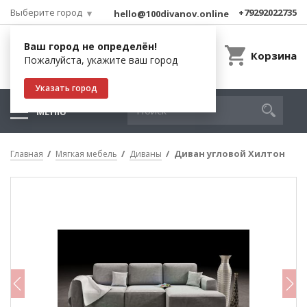
Выберите город
+79292022735
hello@100divanov.online
Ваш город не определён!
Корзина
Пожалуйста, укажите ваш город
Указать город
МЕНЮ
Диван угловой Хилтон
Главная
Мягкая мебель
Диваны