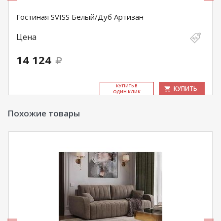
Гостиная SVISS Белый/Дуб Артизан
Цена
14 124
КУ­ПИТЬ В
КУПИТЬ
ОДИН КЛИК
Похожие товары