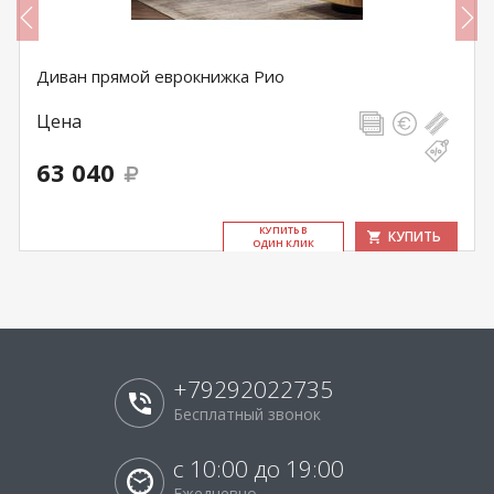
Диван прямой еврокнижка Рио
Цена
63 040
КУ­ПИТЬ В
КУПИТЬ
ОДИН КЛИК
+79292022735
Бесплатный звонок
с 10:00 до 19:00
Ежедневно