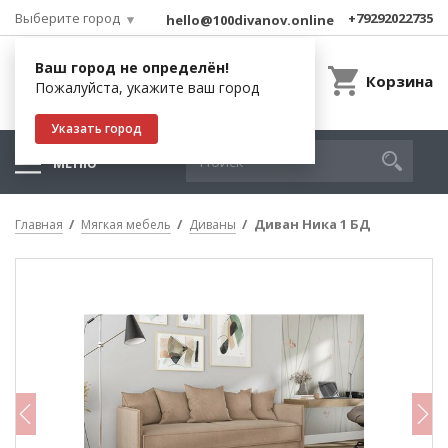
Выберите город
+79292022735
hello@100divanov.online
Ваш город не определён!
Корзина
Пожалуйста, укажите ваш город
Указать город
МЕНЮ
Диван Ника 1 БД
Главная
Мягкая мебель
Диваны