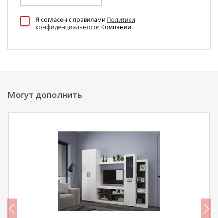
100 Диванов на карте Екатеринбурга — Яндекс Карты
Я согласен c правилами
Политики
конфиденциальности
Компании.
Могут дополнить