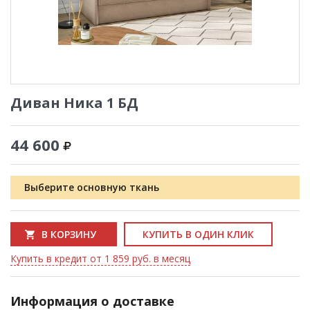
Диван Ника 1 БД
44 600
Выберите основную ткань
В КОРЗИНУ
КУПИТЬ В ОДИН КЛИК
Купить в кредит от 1 859 руб. в месяц
Информация о доставке