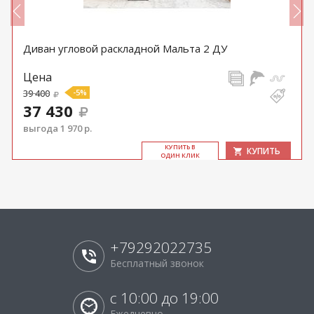
Диван угловой раскладной Мальта 2 ДУ
Цена
39 400
-5%
37 430
выгода 1 970 р.
КУ­ПИТЬ В
КУПИТЬ
ОДИН КЛИК
+79292022735
Бесплатный звонок
с 10:00 до 19:00
Ежедневно