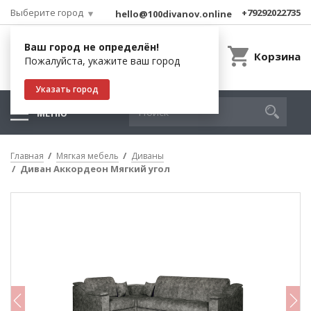
Выберите город
+79292022735
hello@100divanov.online
Ваш город не определён!
Корзина
Пожалуйста, укажите ваш город
Указать город
МЕНЮ
Главная
Мягкая мебель
Диваны
Диван Аккордеон Мягкий угол