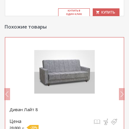
КУ­ПИТЬ В
КУПИТЬ
ОДИН КЛИК
Похожие товары
Диван Лайт 8
Цена
28 800
-20%