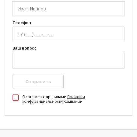
Телефон
Ваш вопрос
Отправить
100 Диванов на карте Екатеринбурга — Яндекс Карты
Я согласен c правилами
Политики
конфиденциальности
Компании.