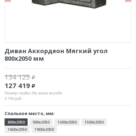
Диван Аккордеон Мягкий угол
800x2050 мм
134 125
127 419
Размер скидки 5%, ваша выгода
6 706
руб.
Спальное место, мм:
800x2050
900x2050
1300x2050
1500x2050
1600x2050
1900x2050