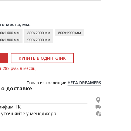
го места, мм:
00x1600 мм
800x2000 мм
800x1900 мм
00x1800 мм
900x2000 мм
КУПИТЬ В ОДИН КЛИК
т 288 руб. в месяц
Товар из коллекции
НЕГА DREAMERS
о доставке
рифам ТК.
 уточняйте у менеджера