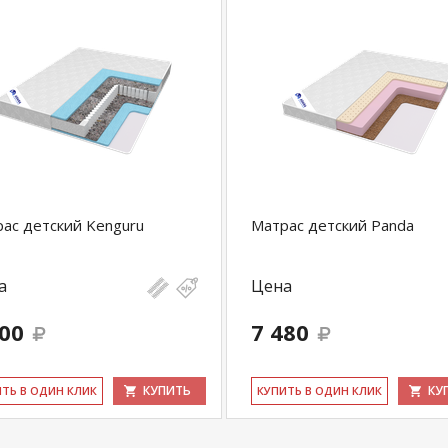
ас детский Kenguru
Матрас детский Panda
а
Цена
600
7 480
КУПИТЬ
КУ
ИТЬ В ОДИН КЛИК
КУ­ПИТЬ В ОДИН КЛИК