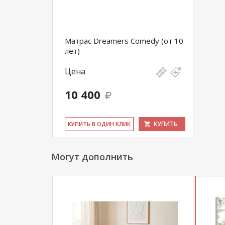
Матрас Dreamers Comedy (от 10
лет)
Цена
10 400
КУПИТЬ
КУ­ПИТЬ В ОДИН КЛИК
Могут дополнить