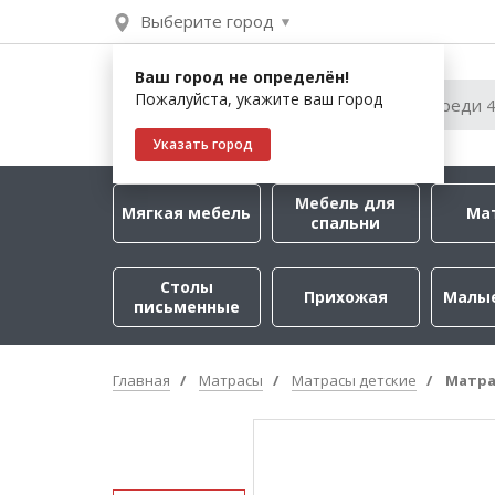
Выберите город
Ваш город не определён!
Пожалуйста, укажите ваш город
Указать город
Мебель для
Мягкая мебель
Ма
спальни
Столы
Прихожая
Малы
письменные
Главная
Матрасы
Матрасы детские
Матра