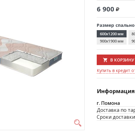
6 900
Размер спально
600x1200 мм
8
900x1900 мм
9
В КОРЗИНУ
Купить в кредит о
Информация 
г. Помона
Доставка по та
Сроки доставки