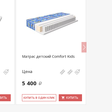
Матрас детский Comfort Kids
Матрас дет
Цена
Цена
5 400
5 300
ПИТЬ
КУПИТЬ
КУ­ПИТЬ В ОДИН КЛИК
КУ­ПИТЬ В 