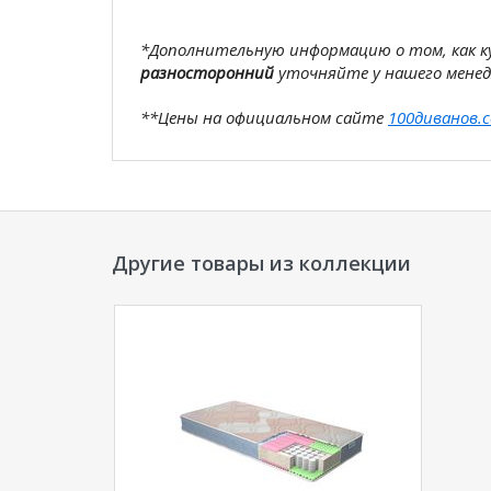
*Дополнительную информацию о том, как 
разносторонний
уточняйте у нашего мене
**Цены на официальном сайте
100диванов.
магазина
и могут отличаться от цен в розн
Другие товары из коллекции