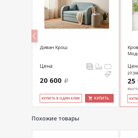
Диван Крош
Кров
Мод
Цена
Цен
27 30
20 600
25
выгод
КУПИТЬ
КУПИТЬ
КУ­ПИТЬ В ОДИН КЛИК
КУ­П
Похожие товары