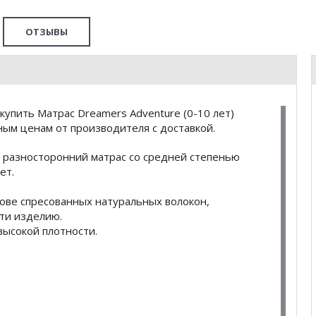
ОТЗЫВЫ
упить Матрас Dreamers Adventure (0-10 лет)
ным ценам от производителя с доставкой.
 разносторонний матрас со средней степенью
ет.
нове спресованных натуральных волокон,
ти изделию.
высокой плотности.