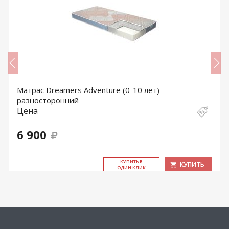
Матрас Dreamers Adventure (0-10 лет)
разносторонний
Цена
6 900
КУ­ПИТЬ В
КУПИТЬ
ОДИН КЛИК