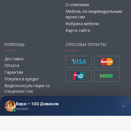
О компании
Мебель по индивидуальным
проектам
Фабрика мебели
Карта сайта
ПОМОЩЬ
СПОСОБЫ ОПЛАТЫ
Доставка
Оплата
Гарантии
Покупка в кредит
Видеоконсультация со
специалистом
Выбор ткани для мебели без
визита в магазин
Вера — 100 Диванов
×
онлайн
МЫ В СОЦСЕТЯХ
КОНТАКТЫ