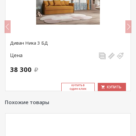
Диван Ника 3 БД
Цена
38 300
КУ­ПИТЬ В
КУПИТЬ
ОДИН КЛИК
Похожие товары