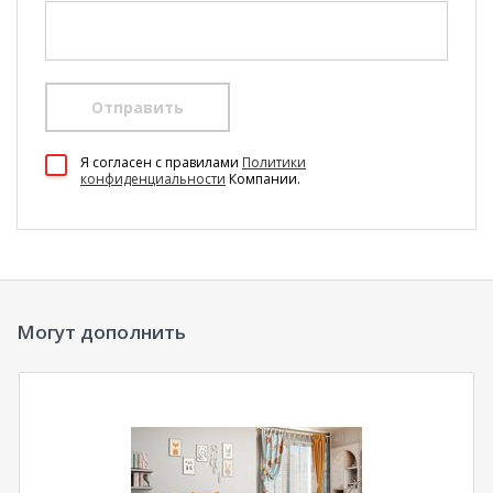
Отправить
100 Диванов на карте Екатеринбурга — Яндекс Карты
Я согласен c правилами
Политики
конфиденциальности
Компании.
Могут дополнить