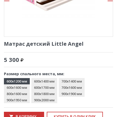
Матрас детский Little Angel
5 300
Размер спального места, мм:
600x1200 мм
600x1400 мм
700x1400 мм
600x1600 мм
600x1700 мм
700x1600 мм
800x1600 мм
800x1800 мм
900x1900 мм
900x1950 мм
900x2000 мм
В КОРЗИНУ
КУПИТЬ В ОДИН КЛИК