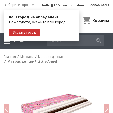
Выберите город
+79292022735
hello@100divanov.online
Ваш город не определён!
Корзина
Пожалуйста, укажите ваш город
Указать город
МЕНЮ
Главная
Матрасы
Матрасы детские
Матрас детский Little Angel