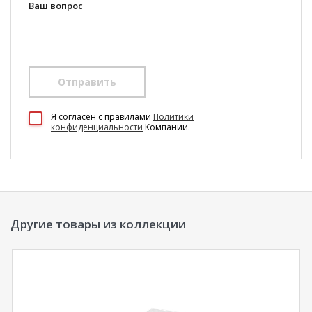
Ваш вопрос
Отправить
100 Диванов на карте Екатеринбурга — Яндекс Карты
Я согласен c правилами
Политики
конфиденциальности
Компании.
Другие товары из коллекции