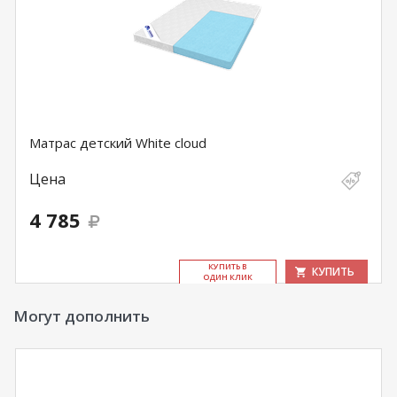
Матрас детский White cloud
Цена
4 785
КУ­ПИТЬ В
КУПИТЬ
ОДИН КЛИК
Могут дополнить