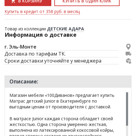
В КОРЗИНУ
КУПИТЬ В ОДИН КЛИК
Купить в кредит от 358 руб. в месяц
Товар из коллекции
ДЕТСКИЕ АДАРА
Информация о доставке
г. Эль-Монте
Доставка по тарифам ТК.
Сроки доставки уточняйте у менеджера
Описание:
Магазин мебели «100Диванов» предлагает купить
Матрас детский Junior в Екатеринбурге по
выгодным ценам от производителя с доставкой.
В матрасе Junior каждая сторона обладает своей
жесткостью. Одна сторона умеренно жесткая,
выполнена из латексированной кокосовой койры,
вторая сторона состоит из износостойкого,