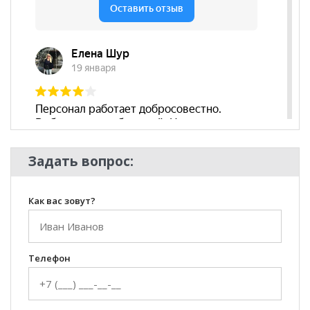
могут отличаться от цен в розничных магазинах-
салонах сети!
Задать вопрос:
Как вас зовут?
Телефон