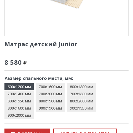
Матрас детский Junior
8 580
Размер спального места, мм:
600x1200 мм
700x1600 мм
800x1800 мм
700x1400 мм
700x2000 мм
700x1800 мм
800x1950 мм
800x1900 мм
800x2000 мм
800x1600 мм
900x1900 мм
900x1950 мм
900x2000 мм