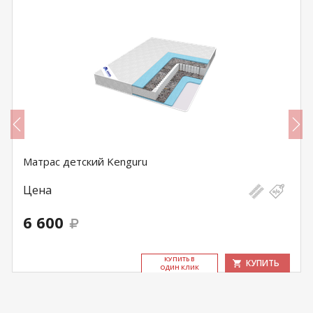
Матрас детский Kenguru
Цена
6 600
КУ­ПИТЬ В
КУПИТЬ
ОДИН КЛИК