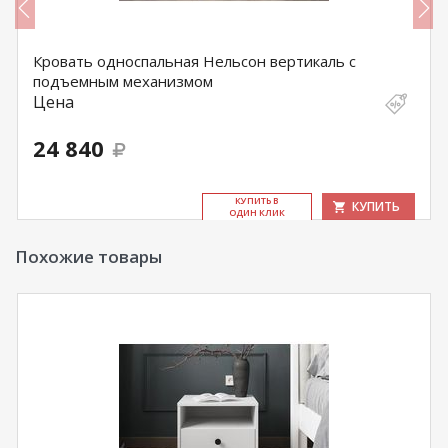
Кровать односпальная Нельсон вертикаль с
подъемным механизмом
Цена
24 840
КУ­ПИТЬ В
КУПИТЬ
ОДИН КЛИК
Похожие товары