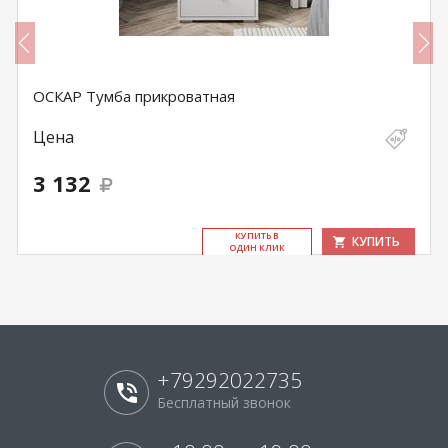
ОСКАР Тумба прикроватная
Цена
3 132
КУ­ПИТЬ В
КУПИТЬ
ОДИН КЛИК
+79292022735
Бесплатный звонок