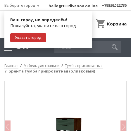
Выберите город
+79292022735
hello@100divanov.online
Ваш город не определён!
Корзина
Пожалуйста, укажите ваш город
Указать город
МЕНЮ
Главная
Мебель для спальни
Тумбы прикроватные
Брента Тумба прикроватная (оливковый)