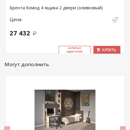
Брента Комод 4 ящика 2 двери (оливковый)
Цена
27 432
КУ­ПИТЬ В
КУПИТЬ
ОДИН КЛИК
Могут дополнить