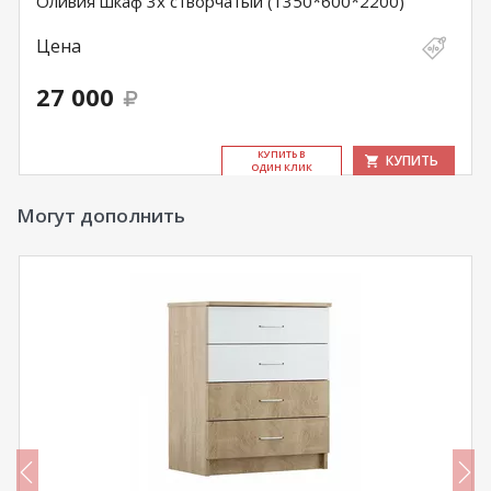
Оливия шкаф 3х створчатый (1350*600*2200)
Цена
27 000
КУ­ПИТЬ В
КУПИТЬ
ОДИН КЛИК
Могут дополнить