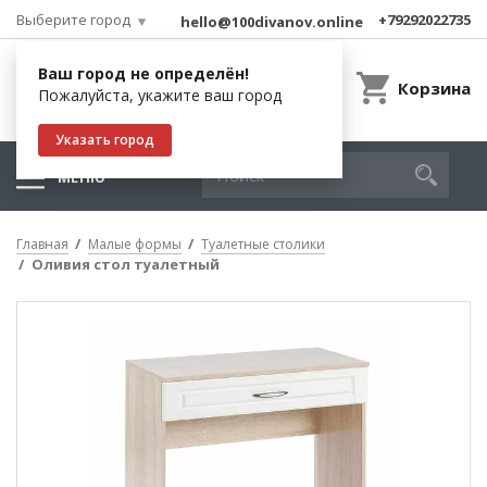
Выберите город
+79292022735
hello@100divanov.online
Ваш город не определён!
Корзина
Пожалуйста, укажите ваш город
Указать город
МЕНЮ
Главная
Малые формы
Туалетные столики
Оливия стол туалетный