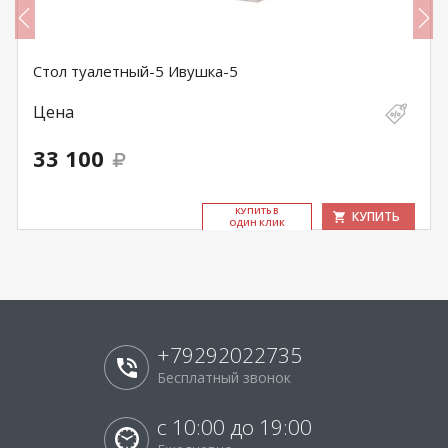
Стол туалетный-5 Ивушка-5
Цена
33 100
КУ­ПИТЬ В
КУПИТЬ
ОДИН КЛИК
+79292022735
Бесплатный звонок
с 10:00 до 19:00