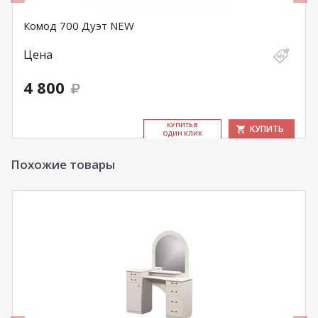
Комод 700 Дуэт NEW
Цена
4 800
КУ­ПИТЬ В
КУПИТЬ
ОДИН КЛИК
Похожие товары