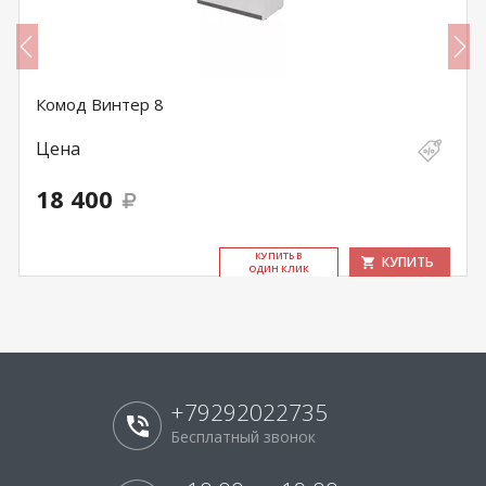
Комод Винтер 8
Цена
18 400
КУ­ПИТЬ В
КУПИТЬ
ОДИН КЛИК
+79292022735
Бесплатный звонок