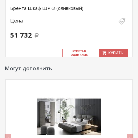
Брента Шкаф ШР-3 (оливковый)
Цена
51 732
КУ­ПИТЬ В
КУПИТЬ
ОДИН КЛИК
Могут дополнить