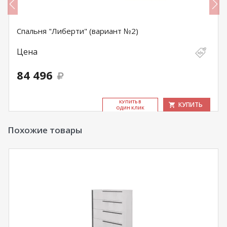
Спальня "Либерти" (вариант №2)
Цена
84 496
КУ­ПИТЬ В
КУПИТЬ
ОДИН КЛИК
Похожие товары