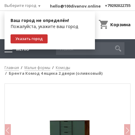
Выберите город
+79292022735
hello@100divanov.online
Ваш город не определён!
Корзина
Пожалуйста, укажите ваш город
Указать город
МЕНЮ
Главная
Малые формы
Комоды
Брента Комод 4 ящика 2 двери (оливковый)