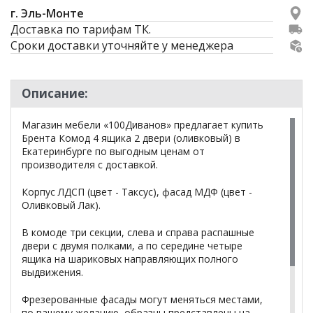
г. Эль-Монте
Доставка по тарифам ТК.
Сроки доставки уточняйте у менеджера
Описание:
Магазин мебели «100Диванов» предлагает купить
Брента Комод 4 ящика 2 двери (оливковый) в
Екатеринбурге по выгодным ценам от
производителя с доставкой.
Корпус ЛДСП (цвет - Таксус), фасад МДФ (цвет -
Оливковый Лак).
В комоде три секции, слева и справа распашные
двери с двумя полками, а по середине четыре
ящика на шариковых направляющих полного
выдвижения.
Фрезерованные фасады могут меняться местами,
по вашему желанию, образцы представлены на