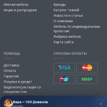
Мягкая мебель
Бренды
Акции и распродажи
Каталог тканей
Новости и статьи
О компании
Мебель по индивидуальным
проектам
Фабрика мебели
Карта сайта
ПОМОЩЬ
СПОСОБЫ ОПЛАТЫ
Доставка
Оплата
Гарантии
Покупка в кредит
Видеоконсультация со
специалистом
Выбор ткани для мебели без
визита в магазин
Вера — 100 Диванов
×
онлайн