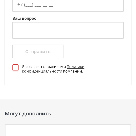
Ваш вопрос
Отправить
100 Диванов на карте Екатеринбурга — Яндекс Карты
Я согласен c правилами
Политики
конфиденциальности
Компании.
Могут дополнить