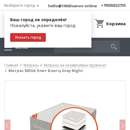
Выберите город
+79292022735
hello@100divanov.online
Ваш город не определён!
Корзина
Пожалуйста, укажите ваш город
Указать город
МЕНЮ
Главная
Матрасы
Матрасы на независимых пружинах
Матрас MEGA Элит Блитц Gray Night