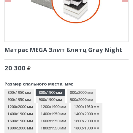
Матрас MEGA Элит Блитц Gray Night
20 300
Размер спального места, мм:
800x1950 мм
800x1900 мм
800x2000 мм
900x1950 мм
900x1900 мм
900x2000 мм
1200x2000 мм
1200x1900 мм
1200x1950 мм
1400x1900 мм
1400x1950 мм
1400x2000 мм
1600x1900 мм
1600x1950 мм
1600x2000 мм
1800x2000 мм
1800x1950 мм
1800x1900 мм