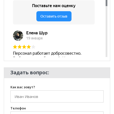
нашего менеджера по телефону
+79292022735
.
**Цены на официальном сайте
100диванов.com
действительны только для интернет-магазина
и
могут отличаться от цен в розничных магазинах-
салонах сети!
Задать вопрос:
Как вас зовут?
Телефон