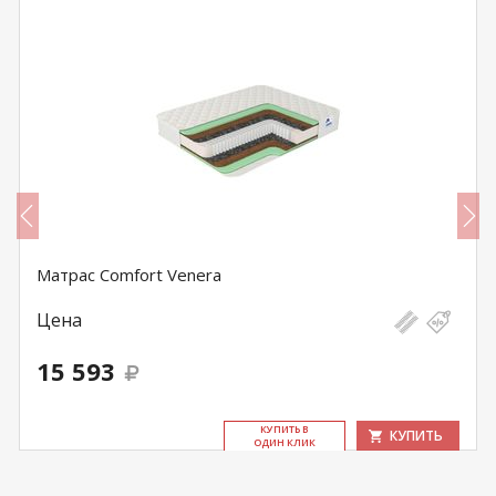
Матрас Comfort Venera
Цена
15 593
КУ­ПИТЬ В
КУПИТЬ
ОДИН КЛИК