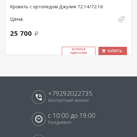
Кровать с ортопедом Джулия 72.14/72.16
Цена
25 700
КУ­ПИТЬ В
КУПИТЬ
ОДИН КЛИК
+79292022735
Бесплатный звонок
с 10:00 до 19:00
Ежедневно