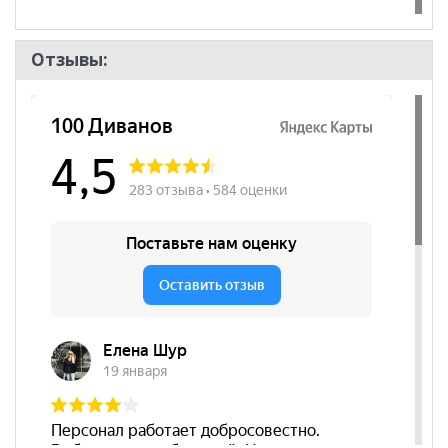
действительны только для интернет-магазина
и
могут отличаться от цен в розничных магазинах-
салонах сети!
Отзывы: