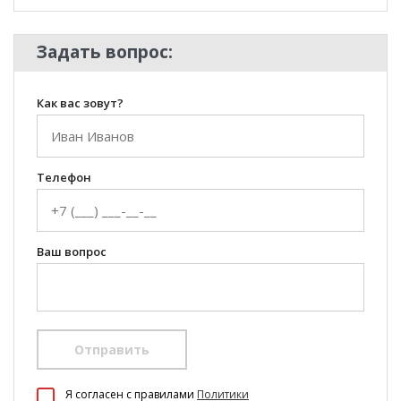
Задать вопрос:
Как вас зовут?
Телефон
Ваш вопрос
Отправить
100 Диванов на карте Екатеринбурга — Яндекс Карты
Я согласен c правилами
Политики