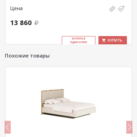
Цена
13 860
КУ­ПИТЬ В
КУПИТЬ
ОДИН КЛИК
Похожие товары