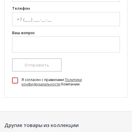
Телефон
Ваш вопрос
Отправить
100 Диванов на карте Екатеринбурга — Яндекс Карты
Я согласен c правилами
Политики
конфиденциальности
Компании.
Другие товары из коллекции