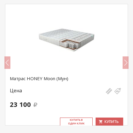
Матрас HONEY Moon (Мун)
Цена
23 100
КУ­ПИТЬ В
КУПИТЬ
ОДИН КЛИК