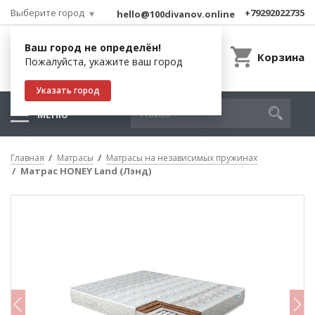
Выберите город
+79292022735
hello@100divanov.online
Ваш город не определён!
Корзина
Пожалуйста, укажите ваш город
Указать город
МЕНЮ
Главная
Матрасы
Матрасы на независимых пружинах
Матрас HONEY Land (Лэнд)