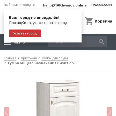
Выберите город
+79292022735
hello@100divanov.online
Ваш город не определён!
Корзина
Пожалуйста, укажите ваш город
Указать город
МЕНЮ
Главная
Прихожая
Тумбы для обуви
Тумба общего назначения Визит-15