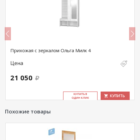
Прихожая с зеркалом Ольга Милк 4
Цена
21 050
КУ­ПИТЬ В
КУПИТЬ
ОДИН КЛИК
Похожие товары