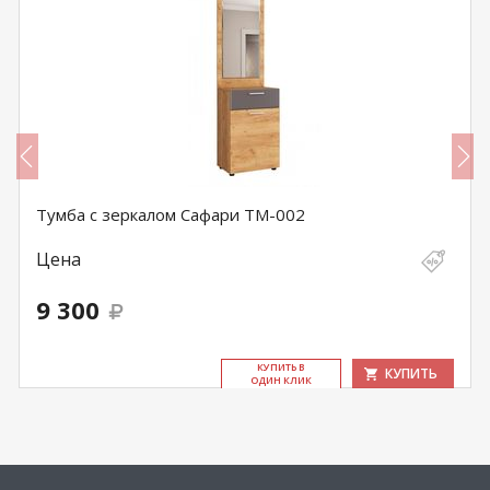
Тумба с зеркалом Сафари ТМ-002
Цена
9 300
КУ­ПИТЬ В
КУПИТЬ
ОДИН КЛИК