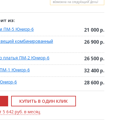
возможна на следующий день!
ит из:
ми ПМ-5 Юниор-6
21 000 р.
х вещей комбинированный
26 900 р.
о платья ПМ-2 Юниор-6
26 500 р.
 ПМ-1 Юниор-6
32 400 р.
Юниор-6
28 600 р.
КУПИТЬ В ОДИН КЛИК
 5 642 руб. в месяц