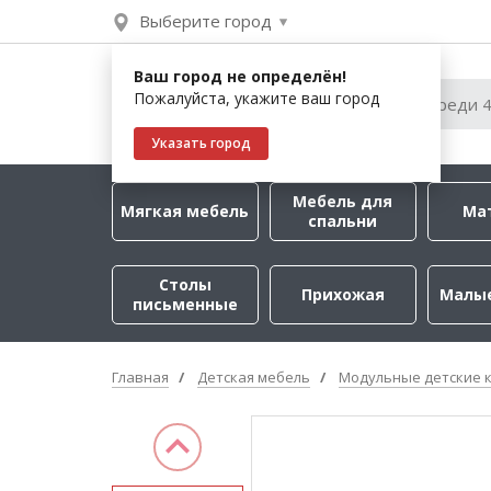
Выберите город
Ваш город не определён!
Пожалуйста, укажите ваш город
Указать город
Мебель для
Мягкая мебель
Ма
спальни
Столы
Прихожая
Малы
письменные
Главная
Детская мебель
Модульные детские 