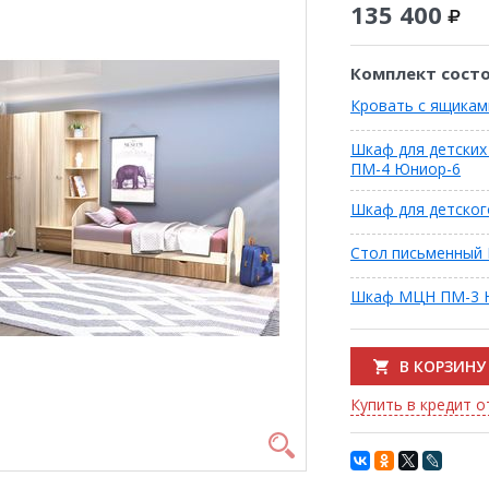
135 400
Комплект состо
Кровать с ящика
Шкаф для детски
ПМ-4 Юниор-6
Шкаф для детског
Стол письменный
Шкаф МЦН ПМ-3 
В КОРЗИНУ
Купить в кредит от