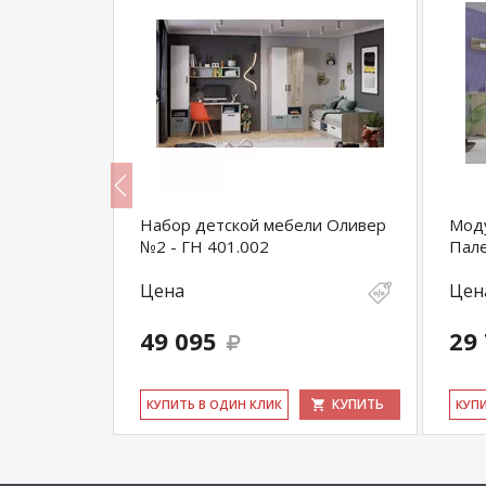
комната
Набор детской мебели Оливер
Моду
№2 - ГН 401.002
Пал
Цена
Цен
49 095
29
КУПИТЬ
КУПИТЬ
КУ­ПИТЬ В ОДИН КЛИК
КУ­П