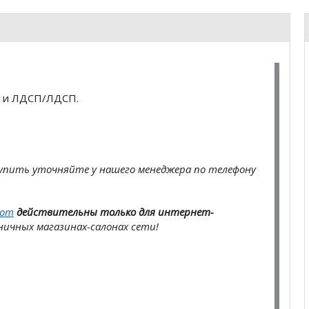
 и ЛДСП/ЛДСП.
купить
уточняйте у нашего менеджера по телефону
com
действительны только для интернет-
ичных магазинах-салонах сети!