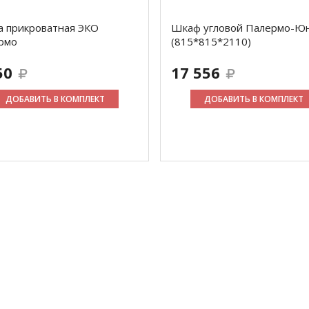
а прикроватная ЭКО
Шкаф угловой Палермо-Ю
рмо
(815*815*2110)
50
17 556
ДОБАВИТЬ В КОМПЛЕКТ
ДОБАВИТЬ В КОМПЛЕКТ