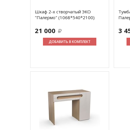
Шкаф 2-х створчатый ЭКО
Тумб
"Палермо" (1068*540*2100)
Пале
21 000
3 4
ДОБАВИТЬ В КОМПЛЕКТ