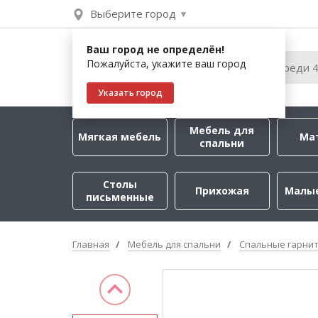
Выберите город
Ваш город не определён!
Пожалуйста, укажите ваш город
Указать город
Мебель для
Мягкая мебель
Ма
спальни
Столы
Прихожая
Малы
письменные
Главная
Мебель для спальни
Спальные гарни