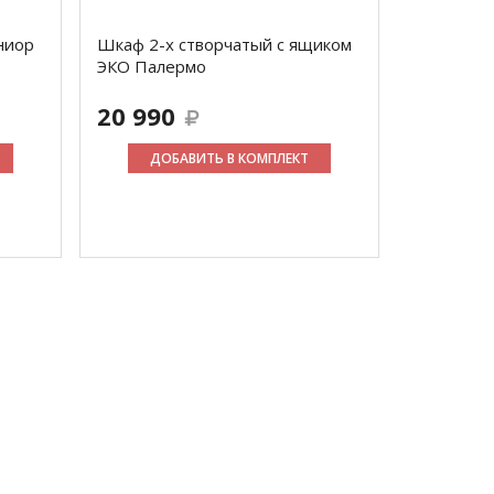
ниор
Шкаф 2-х створчатый с ящиком
ЭКО Палермо
20 990
ДОБАВИТЬ В КОМПЛЕКТ