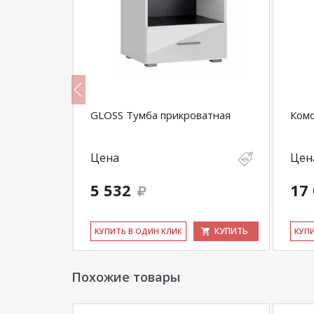
GLOSS Тумба прикроватная
Ком
Цена
Цен
5 532
17
КУПИТЬ
КУПИТЬ
КУ­ПИТЬ В ОДИН КЛИК
КУ­П
Похожие товары