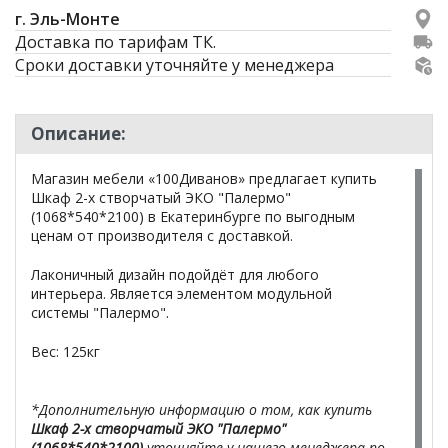
г. Эль-Монте
Доставка по тарифам ТК.
Сроки доставки уточняйте у менеджера
Описание:
Магазин мебели «100Диванов» предлагает купить
Шкаф 2-х створчатый ЭКО "Палермо"
(1068*540*2100) в Екатеринбурге по выгодным
ценам от производителя с доставкой.
Лаконичный дизайн подойдёт для любого
интерьера. Является элементом модульной
системы "Палермо".
Вес: 125кг
*Дополнительную информацию о том, как купить
Шкаф 2-х створчатый ЭКО "Палермо"
(1068*540*2100)
уточняйте у нашего менеджера по