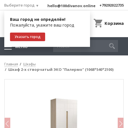
Выберите город
+79292022735
hello@100divanov.online
Ваш город не определён!
Корзина
Пожалуйста, укажите ваш город
Указать город
МЕНЮ
Главная
Шкафы
Шкаф 2-х створчатый ЭКО "Палермо" (1068*540*2100)