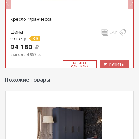
Кресло Франческа
Цена
99 137
-5%
94 180
выгода 4 957 р.
КУ­ПИТЬ В
КУПИТЬ
ОДИН КЛИК
Похожие товары