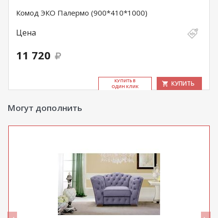
Комод ЭКО Палермо (900*410*1000)
Цена
11 720
КУ­ПИТЬ В
КУПИТЬ
ОДИН КЛИК
Могут дополнить