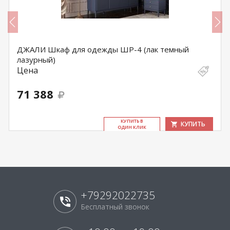
ДЖАЛИ Шкаф для одежды ШР-4 (лак темный
лазурный)
Цена
71 388
КУ­ПИТЬ В
КУПИТЬ
ОДИН КЛИК
+79292022735
Бесплатный звонок