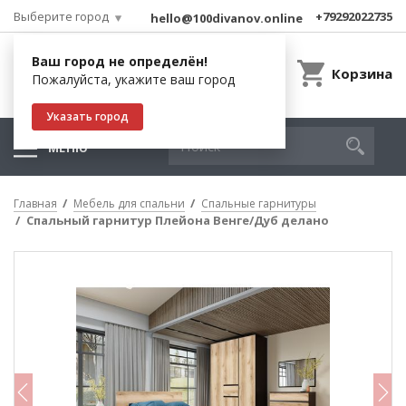
Выберите город
+79292022735
hello@100divanov.online
Ваш город не определён!
Корзина
Пожалуйста, укажите ваш город
Указать город
МЕНЮ
Главная
Мебель для спальни
Спальные гарнитуры
Спальный гарнитур Плейона Венге/Дуб делано