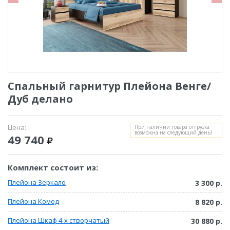
Спальный гарнитур Плейона Венге/
Дуб делано
Цена:
При наличии товара отгрузка
возможна на следующий день!
49 740
Комплект состоит из:
Плейона Зеркало
3 300 р.
Плейона Комод
8 820 р.
Плейона Шкаф 4-х створчатый
30 880 р.