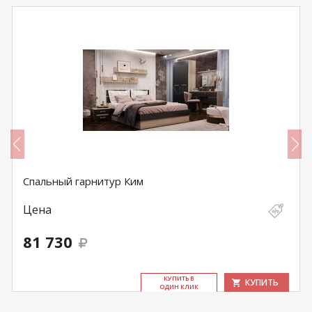
Спальный гарнитур Ким
Цена
81 730
КУ­ПИТЬ В
КУПИТЬ
ОДИН КЛИК