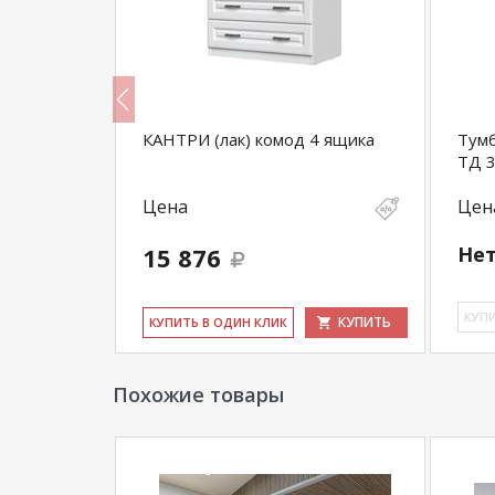
КАНТРИ (лак) комод 4 ящика
Тумб
ТД 3
Цена
Цен
15 876
Нет
КУПИТЬ
КУ­П
КУПИТЬ
КУ­ПИТЬ В ОДИН КЛИК
Похожие товары