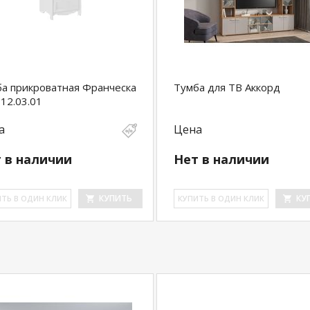
а прикроватная Франческа
Тумба для ТВ Аккорд
12.03.01
а
Цена
 в наличии
Нет в наличии
КУПИТЬ
КУ
ИТЬ В ОДИН КЛИК
КУ­ПИТЬ В ОДИН КЛИК