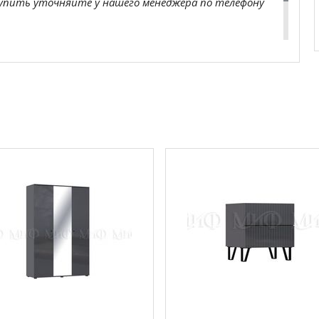
купить
уточняйте у нашего менеджера по телефону
com
действительны только для интернет-
ичных магазинах-салонах сети!