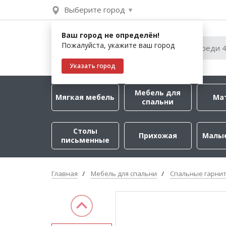
Выберите город
Ваш город не определён!
Пожалуйста, укажите ваш город
Указать город
Мебель для
Мягкая мебель
Ма
спальни
Столы
Прихожая
Малы
письменные
Главная
Мебель для спальни
Спальные гарни