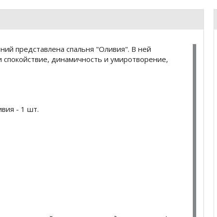
ий представлена спальня "Оливия". В ней
и спокойствие, динамичность и умиротворение,
ия - 1 шт.