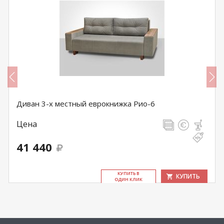
Диван 3-х местный еврокнижка Рио-6
Цена
41 440
КУ­ПИТЬ В
КУПИТЬ
ОДИН КЛИК