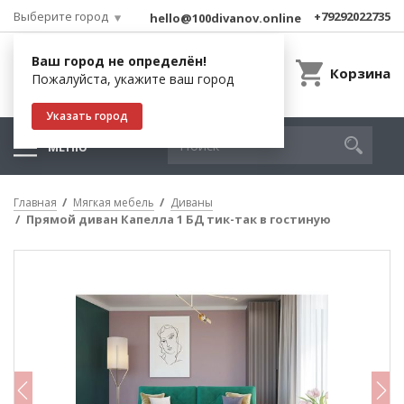
Выберите город
+79292022735
hello@100divanov.online
Ваш город не определён!
Корзина
Пожалуйста, укажите ваш город
Указать город
МЕНЮ
Главная
Мягкая мебель
Диваны
Прямой диван Капелла 1 БД тик-так в гостиную