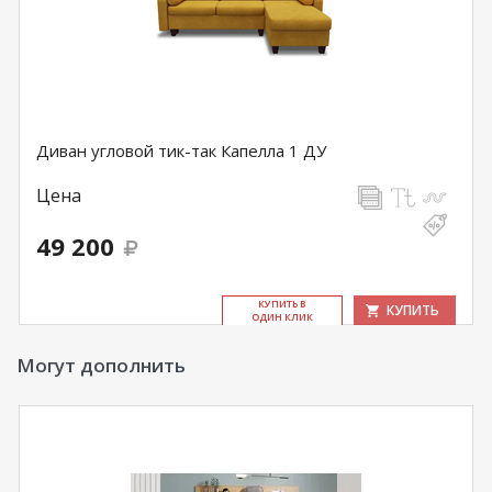
Диван угловой тик-так Капелла 1 ДУ
Цена
49 200
КУ­ПИТЬ В
КУПИТЬ
ОДИН КЛИК
Могут дополнить