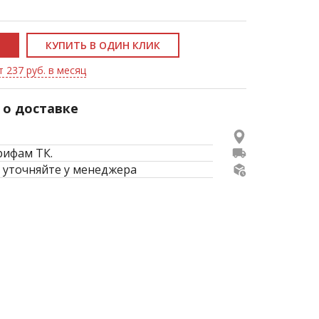
КУПИТЬ В ОДИН КЛИК
т 237 руб. в месяц
о доставке
рифам ТК.
 уточняйте у менеджера