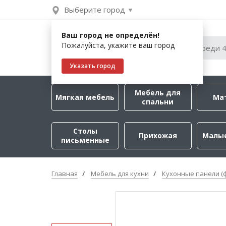
Выберите город
Ваш город не определён!
Пожалуйста, укажите ваш город
Указать город
Мебель для
Мягкая мебель
Ма
спальни
Столы
Прихожая
Малы
письменные
Главная
Мебель для кухни
Кухонные панели (