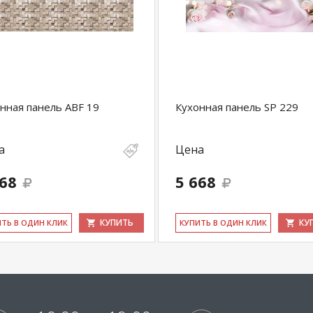
нная панель ABF 19
Кухонная панель SP 229
а
Цена
668
5 668
КУПИТЬ
КУ
ИТЬ В ОДИН КЛИК
КУ­ПИТЬ В ОДИН КЛИК