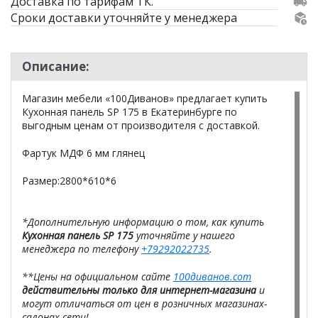
Доставка по тарифам ТК.
Сроки доставки уточняйте у менеджера
Описание:
Магазин мебели «100Диванов» предлагает купить
Кухонная панель SP 175 в Екатеринбурге по
выгодным ценам от производителя с доставкой.
Фартук МДФ 6 мм глянец
Размер:2800*610*6
*Дополнительную информацию о том, как купить
Кухонная панель SP 175
уточняйте у нашего
менеджера по телефону
+79292022735
.
**Цены на официальном сайте
100диванов.com
действительны только для интернет-магазина
и
могут отличаться от цен в розничных магазинах-
салонах сети!