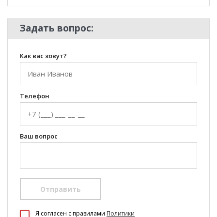
Задать вопрос:
Как вас зовут?
Телефон
Ваш вопрос
Отправить
100 Диванов на карте Екатеринбурга — Яндекс Карты
Я согласен c правилами
Политики