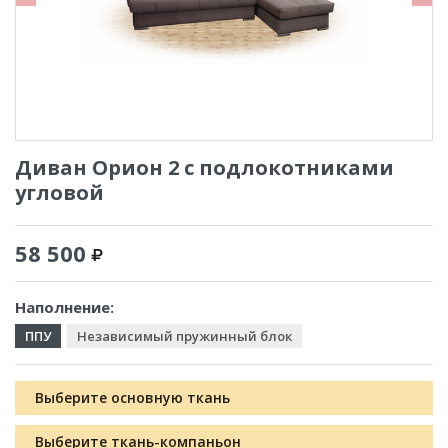
Диван Орион 2 с подлокотниками
угловой
58 500
Наполнение:
ППУ
Независимый пружинный блок
Выберите основную ткань
Выберите ткань-компаньон