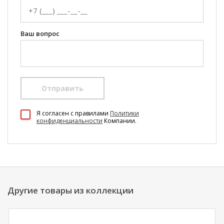
Ваш вопрос
Отправить
100 Диванов на карте Екатеринбурга — Яндекс Карты
Я согласен c правилами
Политики
конфиденциальности
Компании.
Другие товары из коллекции