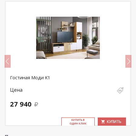
Гостиная Моди К1
Цена
27 940
КУ­ПИТЬ В
КУПИТЬ
ОДИН КЛИК