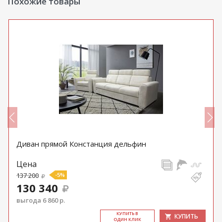
Похожие товары
Диван прямой Констанция дельфин
Цена
137 200
-5%
130 340
выгода 6 860 р.
КУ­ПИТЬ В
КУПИТЬ
ОДИН КЛИК