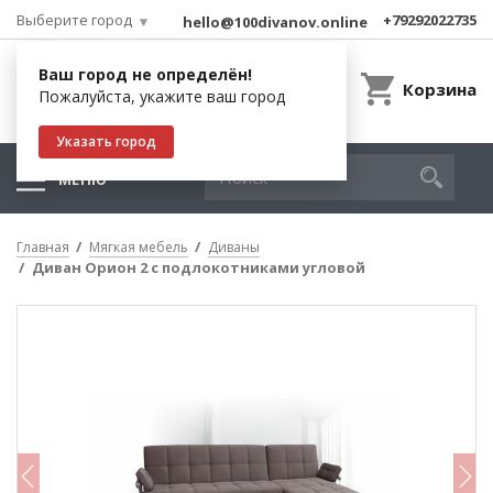
Выберите город
+79292022735
hello@100divanov.online
Ваш город не определён!
Корзина
Пожалуйста, укажите ваш город
Указать город
МЕНЮ
Главная
Мягкая мебель
Диваны
Диван Орион 2 с подлокотниками угловой