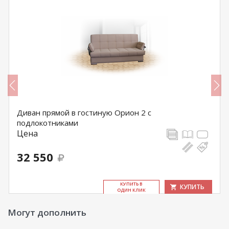
Диван прямой в гостиную Орион 2 с
подлокотниками
Цена
32 550
КУ­ПИТЬ В
КУПИТЬ
ОДИН КЛИК
Могут дополнить