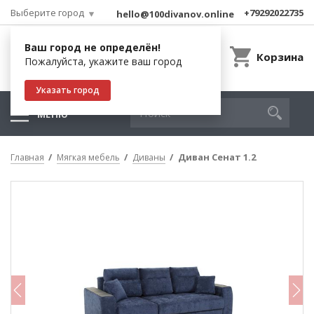
Выберите город
+79292022735
hello@100divanov.online
Ваш город не определён!
Корзина
Пожалуйста, укажите ваш город
Указать город
МЕНЮ
Диван Сенат 1.2
Главная
Мягкая мебель
Диваны