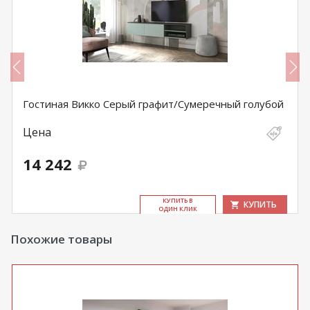
Гостиная Викко Серый графит/Сумеречный голубой
Цена
14 242
КУ­ПИТЬ В
КУПИТЬ
ОДИН КЛИК
Похожие товары