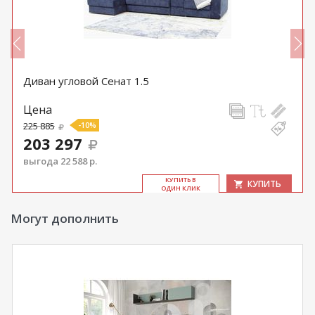
Диван угловой Сенат 1.5
Цена
225 885
-10%
203 297
выгода 22 588 р.
КУ­ПИТЬ В
КУПИТЬ
ОДИН КЛИК
Могут дополнить