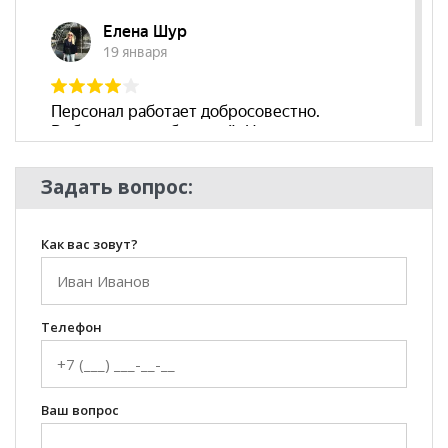
Комната
Гостиная
**Цены на официальном сайте
100диванов.com
действительны только для интернет-магазина
и
могут отличаться от цен в розничных магазинах-
салонах сети!
Задать вопрос:
Как вас зовут?
Телефон
Ваш вопрос