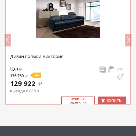
Диван прямой Виктория
Цена
136 760
-5%
129 922
выгода 6 838 р.
КУ­ПИТЬ В
КУПИТЬ
ОДИН КЛИК