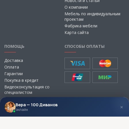
Новости и статьи
О компании
Мебель по индивидуальным
проектам
Фабрика мебели
Карта сайта
ПОМОЩЬ
СПОСОБЫ ОПЛАТЫ
Доставка
Оплата
Гарантии
Покупка в кредит
Видеоконсультация со
специалистом
Выбор ткани для мебели без
визита в магазин
Вера — 100 Диванов
×
онлайн
МЫ В СОЦСЕТЯХ
КОНТАКТЫ