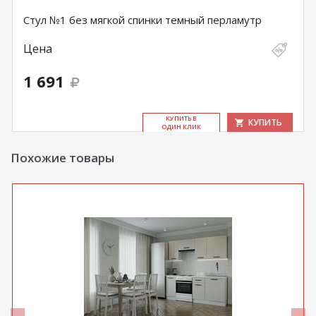
Стул №1 без мягкой спинки темный перламутр
Цена
1 691
КУ­ПИТЬ В
КУПИТЬ
ОДИН КЛИК
Похожие товары