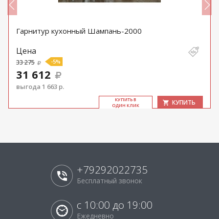
Гарнитур кухонный Шампань-2000
Цена
33 275
-5%
31 612
выгода 1 663 р.
КУ­ПИТЬ В
КУПИТЬ
ОДИН КЛИК
+79292022735
Бесплатный звонок
с 10:00 до 19:00
Ежедневно