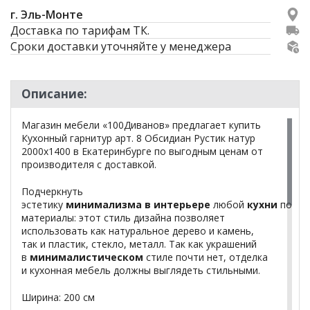
г. Эль-Монте
Доставка по тарифам ТК.
Сроки доставки уточняйте у менеджера
Описание:
Магазин мебели «100Диванов» предлагает купить
Кухонный гарнитур арт. 8 Обсидиан Рустик натур
2000х1400 в Екатеринбурге по выгодным ценам от
производителя с доставкой.
Подчеркнуть
эстетику
минимализма
в
интерьере
любой
кухни
помог
материалы: этот стиль дизайна позволяет
использовать как натуральное дерево и камень,
так и пластик, стекло, металл. Так как украшений
в
минималистическом
стиле почти нет, отделка
и кухонная мебель должны выглядеть стильными.
Ширина: 200 см