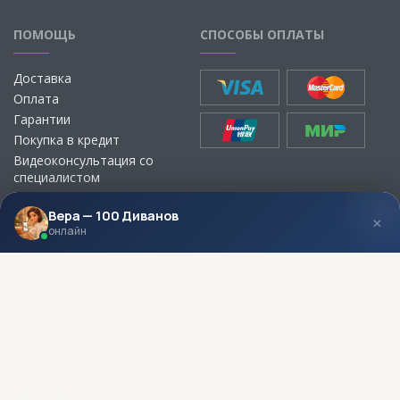
ПОМОЩЬ
СПОСОБЫ ОПЛАТЫ
Доставка
Оплата
Гарантии
Покупка в кредит
Видеоконсультация со
специалистом
Выбор ткани для мебели без
визита в магазин
Вера — 100 Диванов
×
онлайн
МЫ В СОЦСЕТЯХ
КОНТАКТЫ
Написать директору
Адреса магазинов
Пункты самовывоза
Контакты