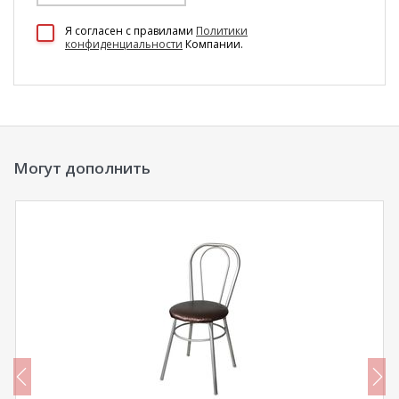
100 Диванов на карте Екатеринбурга — Яндекс Карты
Я согласен c правилами
Политики
конфиденциальности
Компании.
Могут дополнить