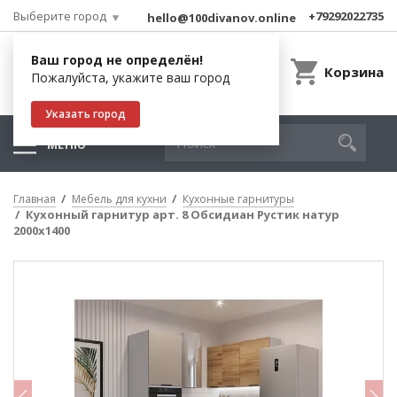
Выберите город
+79292022735
hello@100divanov.online
Ваш город не определён!
Корзина
Пожалуйста, укажите ваш город
Указать город
МЕНЮ
Главная
Мебель для кухни
Кухонные гарнитуры
Кухонный гарнитур арт. 8 Обсидиан Рустик натур
2000х1400