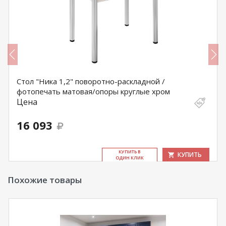
Стол "Ника 1,2" поворотно-раскладной /
фотопечать матовая/опоры круглые хром
Цена
16 093
КУ­ПИТЬ В
КУПИТЬ
ОДИН КЛИК
Похожие товары