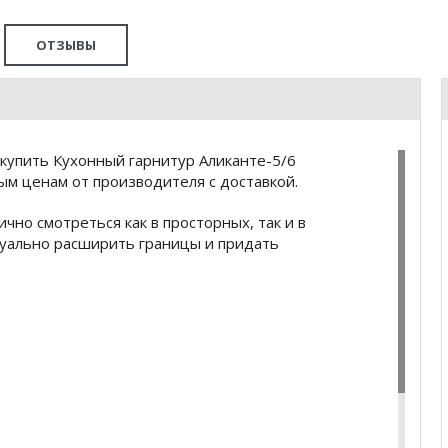
ОТЗЫВЫ
купить Кухонный гарнитур Аликанте-5/6
ым ценам от производителя с доставкой.
чно смотреться как в просторных, так и в
уально расширить границы и придать