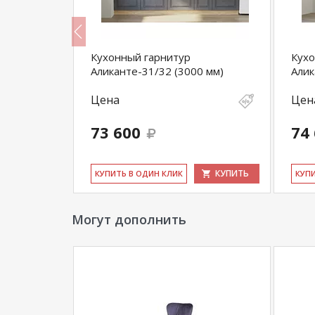
Кухонный гарнитур
Кухо
х2400 мм)
Аликанте-31/32 (3000 мм)
Алик
Цена
Цен
73 600
74
КУПИТЬ
КУПИТЬ
КУ­ПИТЬ В ОДИН КЛИК
КУ­П
Могут дополнить