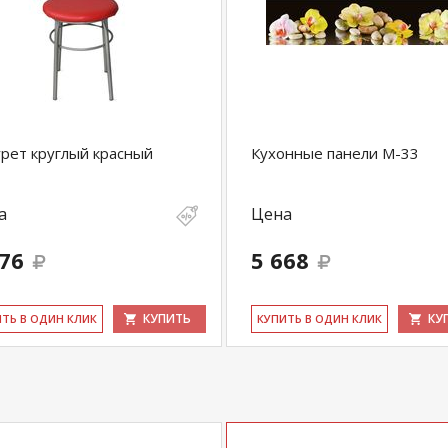
рет круглый красный
Кухонные панели M-33
а
Цена
176
5 668
КУПИТЬ
КУ
ИТЬ В ОДИН КЛИК
КУ­ПИТЬ В ОДИН КЛИК