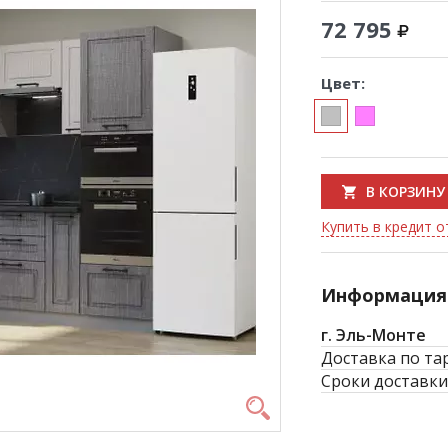
72 795
Цвет:
В КОРЗИНУ
Купить в кредит от
Информация 
г. Эль-Монте
Доставка по та
Сроки доставки