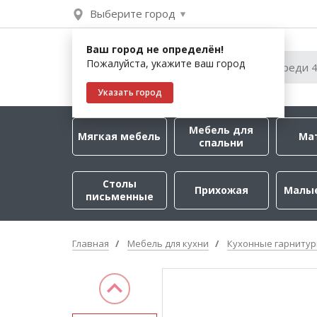
Выберите город
Ваш город не определён!
Пожалуйста, укажите ваш город
Указать город
Мебель для
Мягкая мебель
Ма
спальни
Столы
Прихожая
Малы
письменные
Главная
Мебель для кухни
Кухонные гарниту