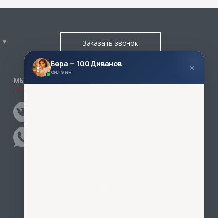
Заказать звонок
Вера — 100 Диванов
×
онлайн
МЫ В СОЦСЕТЯХ
КОНТАКТЫ
Написать директору
Адреса магазинов
Пункты самовывоза
Контакты