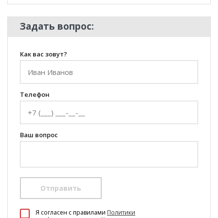
Задать вопрос:
Как вас зовут?
Телефон
Ваш вопрос
Отправить
100 Диванов на карте Екатеринбурга — Яндекс Карты
Я согласен c правилами
Политики