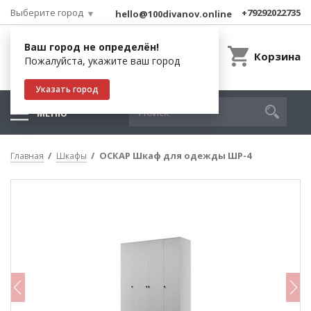
Выберите город
+79292022735
hello@100divanov.online
Ваш город не определён!
Корзина
Пожалуйста, укажите ваш город
Указать город
МЕНЮ
ОСКАР Шкаф для одежды ШР-4
Главная
Шкафы