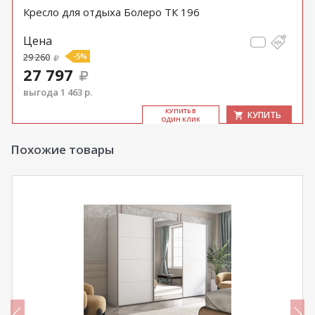
Кресло для отдыха Болеро ТК 196
Цена
29 260
-5%
27 797
выгода 1 463 р.
КУ­ПИТЬ В
КУПИТЬ
ОДИН КЛИК
Похожие товары