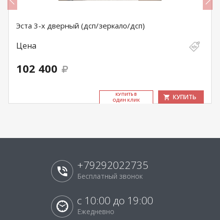
Эста 3-х дверный (дсп/зеркало/дсп)
Цена
102 400
КУ­ПИТЬ В
КУПИТЬ
ОДИН КЛИК
+79292022735
Бесплатный звонок
с 10:00 до 19:00
Ежедневно