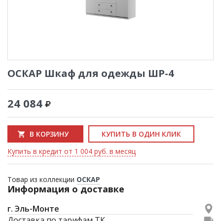
ОСКАР Шкаф для одежды ШР-4
24 084
В КОРЗИНУ
КУПИТЬ В ОДИН КЛИК
Купить в кредит от 1 004 руб. в месяц
Товар из коллекции
ОСКАР
Информация о доставке
г. Эль-Монте
Доставка по тарифам ТК.