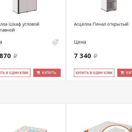
лла Шкаф угловой
Асцелла Пенал открытый
тавной
а
Цена
 870
7 340
КУПИТЬ
КУ
ИТЬ В ОДИН КЛИК
КУ­ПИТЬ В ОДИН КЛИК