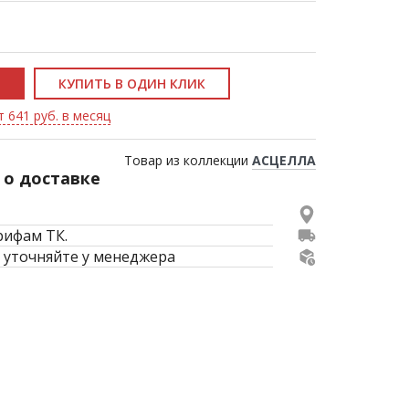
КУПИТЬ В ОДИН КЛИК
т 641 руб. в месяц
Товар из коллекции
АСЦЕЛЛА
о доставке
рифам ТК.
 уточняйте у менеджера