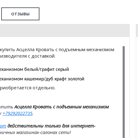
ОТЗЫВЫ
 купить Асцелла Кровать с подъемным механизмом
изводителя с доставкой.
механизмом белый/графит серый
механизмом кашемир/дуб крафт золотой
 приобретается отдельно.
купить
Асцелла Кровать с подъемным механизмом
у
+79292022735
.
com
действительны только для интернет-
ичных магазинах-салонах сети!