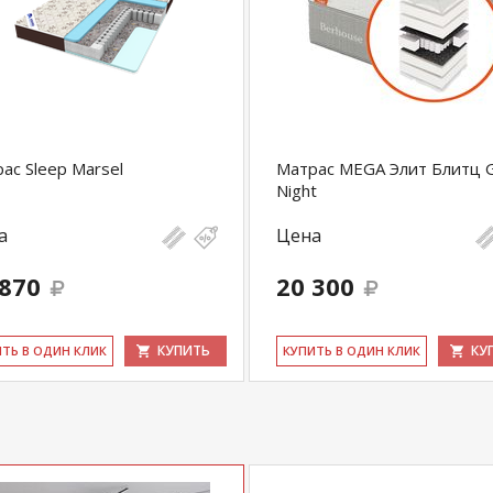
ас Sleep Marsel
Матрас MEGA Элит Блитц 
Night
а
Цена
 870
20 300
КУПИТЬ
КУ
ИТЬ В ОДИН КЛИК
КУ­ПИТЬ В ОДИН КЛИК