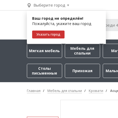
Выберите город
Ваш город не определён!
Пожалуйста, укажите ваш город
Указать город
Мебель для
Мягкая мебель
Ма
спальни
Столы
Прихожая
Малы
письменные
Главная
Мебель для спальни
Кровати
Асц