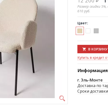
12 200
1
Размер скидки 5%,
610
руб.
Цвет:
В КОРЗИНУ
Купить в кредит о
Информация 
г. Эль-Монте
Доставка по та
Сроки доставки