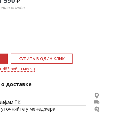
1 590
 ваша выгода
КУПИТЬ В ОДИН КЛИК
т 483 руб. в месяц
о доставке
рифам ТК.
 уточняйте у менеджера