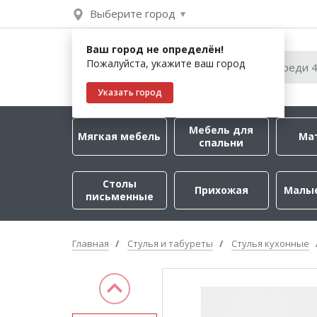
Выберите город
Ваш город не определён!
Пожалуйста, укажите ваш город
Указать город
Мебель для
Мягкая мебель
Ма
спальни
Столы
Прихожая
Малы
письменные
Главная
Стулья и табуреты
Стулья кухонные