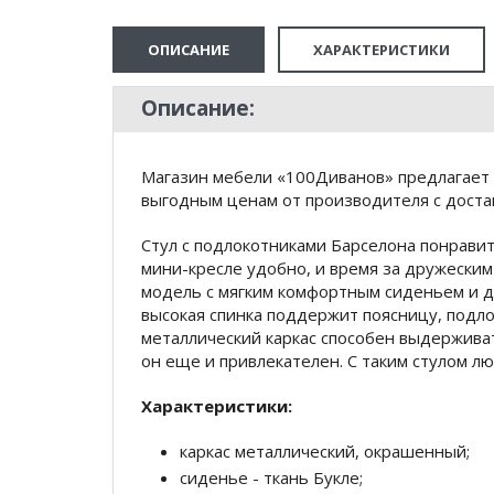
ОПИСАНИЕ
ХАРАКТЕРИСТИКИ
Описание:
Магазин мебели «100Диванов» предлагает 
выгодным ценам от производителя с доста
Стул c подлокотниками Барселона понравит
мини-кресле удобно, и время за дружески
модель с мягким комфортным сиденьем и д
высокая спинка поддержит поясницу, подл
металлический каркас способен выдерживат
он еще и привлекателен. С таким стулом 
Характеристики:
каркас металлический, окрашенный;
сиденье - ткань Букле;