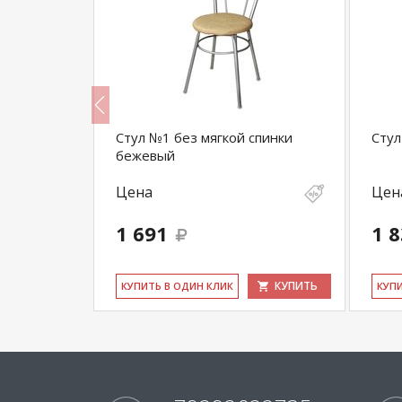
Стул №1 без мягкой спинки
Стул
бежевый
Цена
Цен
1 691
1 
КУПИТЬ
КУПИТЬ
КУ­ПИТЬ В ОДИН КЛИК
КУ­П