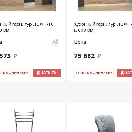
онный гарнитур ЛОФТ-10
Кухонный гарнитур ЛОФТ
0 мм)
(3000 мм)
а
Цена
 573
75 682
КУПИТЬ
КУ
ИТЬ В ОДИН КЛИК
КУ­ПИТЬ В ОДИН КЛИК