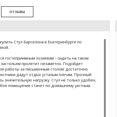
ОТЗЫВЫ
купить Стул Барселона в Екатеринбурге по
вкой.
ся гостеприимным хозяевам - сидеть на таком
м застольем пролетит незаметно. Подойдет
ля работы за письменным столом: достаточно
окотники дадут отдых усталым плечам. Прочный
ь значительную нагрузку. Стул не только удобен,
любое помещение станет по-домашнему уютным.