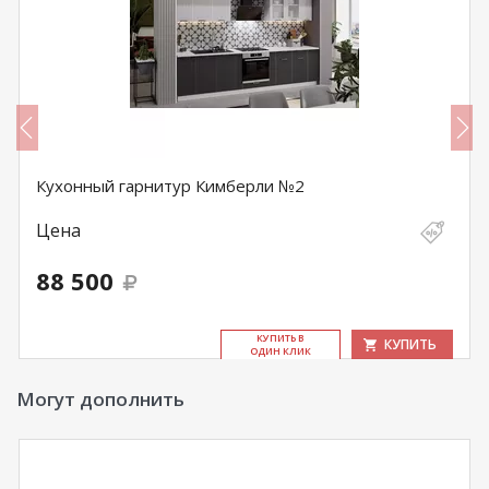
Кухонный гарнитур Кимберли №2
Цена
88 500
КУ­ПИТЬ В
КУПИТЬ
ОДИН КЛИК
Могут дополнить