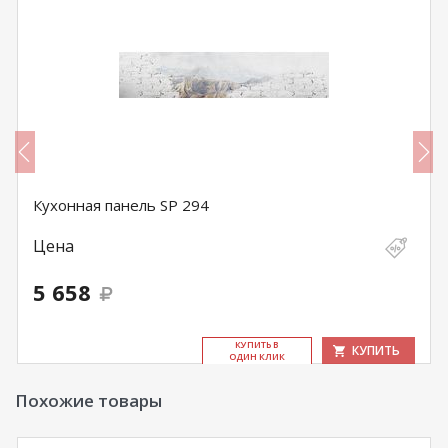
Кухонная панель SP 294
Цена
5 658
КУ­ПИТЬ В
КУПИТЬ
ОДИН КЛИК
Похожие товары