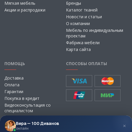
Мягкая мебель
Бренды
Акции и распродажи
Каталог тканей
Новости и статьи
О компании
Мебель по индивидуальным
проектам
Фабрика мебели
Карта сайта
ПОМОЩЬ
СПОСОБЫ ОПЛАТЫ
Доставка
Оплата
Гарантии
Покупка в кредит
Видеоконсультация со
специалистом
Выбор ткани для мебели без
визита в магазин
Вера — 100 Диванов
×
онлайн