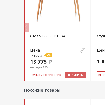
Стол ST 005 ( DT 04)
Стул
Цена
Цен
14 500
-5%
1 
13 775
выгода 725 р.
КУПИТЬ
КУПИТЬ
КУ­П
КУ­ПИТЬ В ОДИН КЛИК
Похожие товары