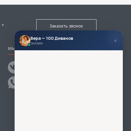
Заказать звонок
Вера — 100 Диванов
×
онлайн
МЫ В СОЦСЕТЯХ
КОНТАКТЫ
Написать директору
Адреса магазинов
Пункты самовывоза
Контакты