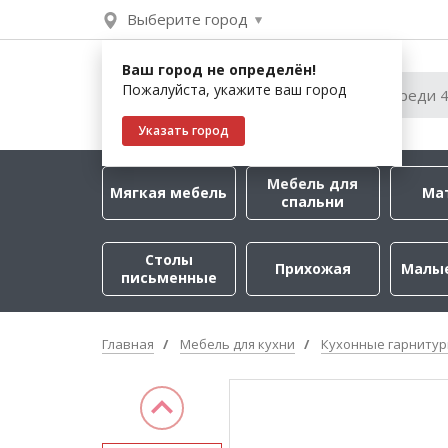
Выберите город
Ваш город не определён!
Пожалуйста, укажите ваш город
Указать город
Мебель для
Мягкая мебель
Ма
спальни
Столы
Прихожая
Малы
письменные
Главная
Мебель для кухни
Кухонные гарниту