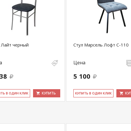
 Лайт черный
Стул Марсель Лофт С-110
а
Цена
838
5 100
КУПИТЬ
КУ
ИТЬ В ОДИН КЛИК
КУ­ПИТЬ В ОДИН КЛИК