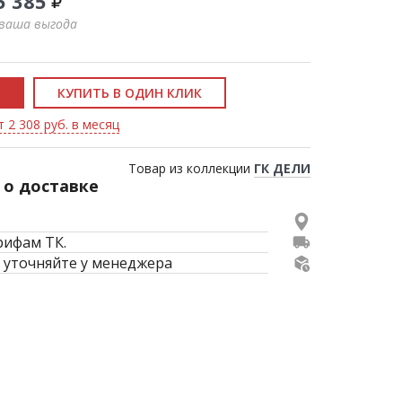
5 385
 ваша выгода
КУПИТЬ В ОДИН КЛИК
 2 308 руб. в месяц
Товар из коллекции
ГК ДЕЛИ
о доставке
рифам ТК.
 уточняйте у менеджера