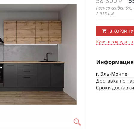
58 300
5
Размер скидки 5%,
2 915
руб.
В КОРЗИНУ
Купить в кредит от
Информация 
г. Эль-Монте
Доставка по та
Сроки доставки