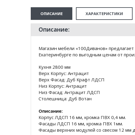
ОПИСАНИЕ
ХАРАКТЕРИСТИКИ
Описание:
Магазин мебели «100Диванов» предлагает 
Екатеринбурге по выгодным ценам от произ
Кухня 2800 мм
Верх Корпус: Антрацит
Верх Фасад: Дуб Крафт ЛДСП
Низ Корпус: Антрацит
Низ Фасад: Антрацит ЛДСП
Столешница: Дуб Вотан
Описание:
Корпус ЛДСП 16 мм, кромка ПВХ 0,4 мм.
Фасады ЛДСП 16 мм, кромка ПВХ 1мм.
Фасады верхних модулей со свесом 12 мм 