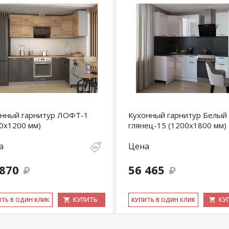
онный гарнитур ЛОФТ-1
Кухонный гарнитур Белый
0х1200 мм)
глянец-15 (1200х1800 мм)
а
Цена
 870
56 465
КУПИТЬ
КУ
ИТЬ В ОДИН КЛИК
КУ­ПИТЬ В ОДИН КЛИК