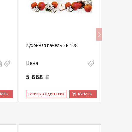
Кухонная панель SP 128
Кухонная 
Цена
Цена
5 668
5 668
ПИТЬ
КУПИТЬ
КУ­ПИТЬ В ОДИН КЛИК
КУ­ПИТЬ В 