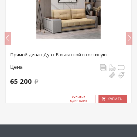
Прямой диван Дуэт Б выкатной в гостиную
Цена
65 200
КУ­ПИТЬ В
КУПИТЬ
ОДИН КЛИК