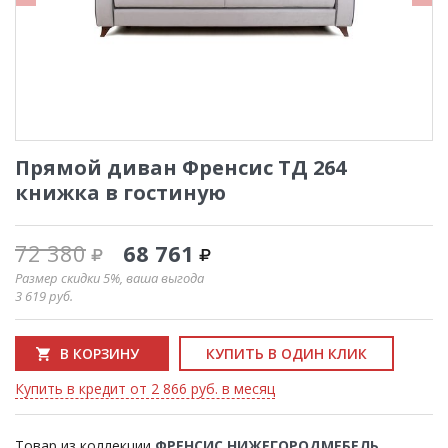
Прямой диван Френсис ТД 264
книжка в гостиную
72 380
68 761
Размер скидки 5%, ваша выгода
3 619
руб.
В КОРЗИНУ
КУПИТЬ В ОДИН КЛИК
Купить в кредит от 2 866 руб. в месяц
Товар из коллекции
ФРЕНСИС НИЖЕГОРОДМЕБЕЛЬ