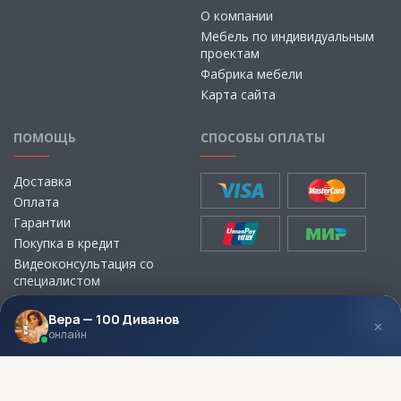
О компании
Мебель по индивидуальным
проектам
Фабрика мебели
Карта сайта
ПОМОЩЬ
СПОСОБЫ ОПЛАТЫ
Доставка
Оплата
Гарантии
Покупка в кредит
Видеоконсультация со
специалистом
Выбор ткани для мебели без
визита в магазин
Вера — 100 Диванов
×
онлайн
МЫ В СОЦСЕТЯХ
КОНТАКТЫ