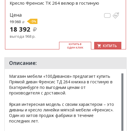
Кресло Френсис ТК 264 велюр в гостиную
Цена
19 360
-5%
18 392
выгода 968 р.
КУ­ПИТЬ В
КУПИТЬ
ОДИН КЛИК
Описание:
Магазин мебели «100Диванов» предлагает купить
Прямой диван Френсис ТД 264 книжка в гостиную в
Екатеринбурге по выгодным ценам от
производителя с доставкой.
Яркая интересная модель с своим характером – это
диваны и кресло линейки мягкой мебели «Френсис».
Один из хитов продаж фабрики в течение
последних лет.