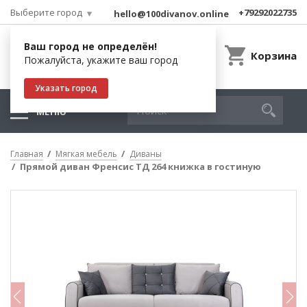
Выберите город
+79292022735
hello@100divanov.online
Ваш город не определён!
Корзина
Пожалуйста, укажите ваш город
Указать город
МЕНЮ
Главная
Мягкая мебель
Диваны
Прямой диван Френсис ТД 264 книжка в гостиную