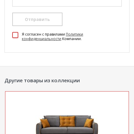
Отправить
100 Диванов на карте Екатеринбурга — Яндекс Карты
Я согласен c правилами
Политики
конфиденциальности
Компании.
Другие товары из коллекции