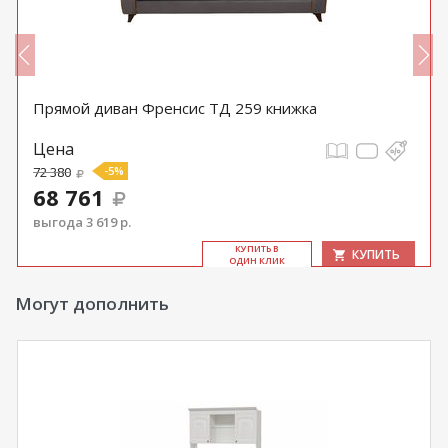
Прямой диван Френсис ТД 259 книжка
Цена
72 380
-5%
68 761
выгода 3 619 р.
КУ­ПИТЬ В
КУПИТЬ
ОДИН КЛИК
Могут дополнить