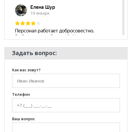
подлокотников
Съёмный чехол
нет
Декоративные
нет
подушки
Бренд
Нижегородмебель
Стиль
Современный
Задать вопрос:
Комната
Гостиная
Как вас зовут?
Телефон
Ваш вопрос