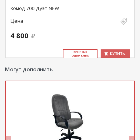
Комод 700 Дуэт NEW
Цена
4 800
КУ­ПИТЬ В
КУПИТЬ
ОДИН КЛИК
Могут дополнить