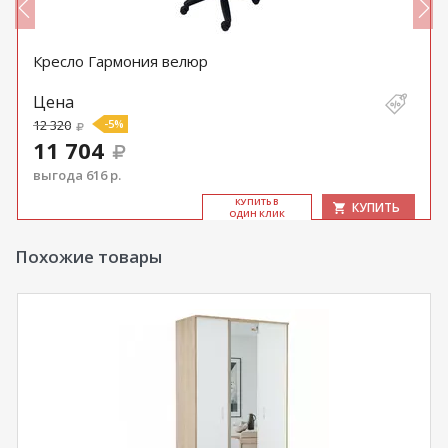
Кресло Гармония велюр
Цена
12 320
-5%
11 704
выгода 616 р.
КУ­ПИТЬ В
КУПИТЬ
ОДИН КЛИК
Похожие товары