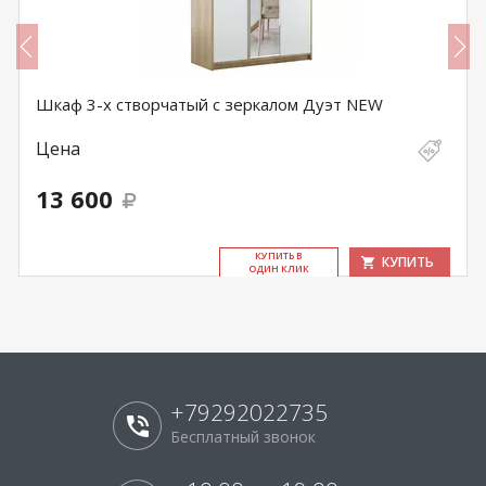
Шкаф 3-х створчатый с зеркалом Дуэт NEW
Цена
13 600
КУ­ПИТЬ В
КУПИТЬ
ОДИН КЛИК
+79292022735
Бесплатный звонок