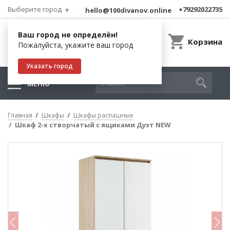
Выберите город
+79292022735
hello@100divanov.online
Ваш город не определён!
Корзина
Пожалуйста, укажите ваш город
Указать город
МЕНЮ
Главная
Шкафы
Шкафы распашные
Шкаф 2-х створчатый с ящиками Дуэт NEW